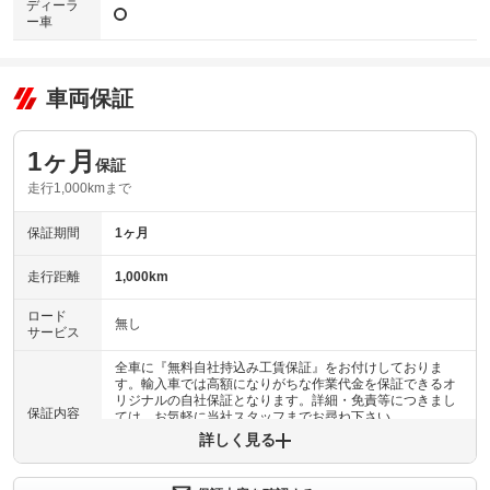
ディーラ
ー車
車両保証
1ヶ月
保証
走行1,000kmまで
保証期間
1ヶ月
走行距離
1,000km
ロード
無し
サービス
全車に『無料自社持込み工賃保証』をお付けしておりま
す。輸入車では高額になりがちな作業代金を保証できるオ
リジナルの自社保証となります。詳細・免責等につきまし
保証内容
ては、お気軽に当社スタッフまでお尋ね下さい。
詳しく見る
保証内容について問い合わせる