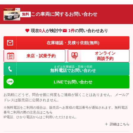
この車両に関するお問い合わせ
無料
現在
0
人
が検討中
1件
の問い合わせあり
在庫確認・見積り依頼(無料)
オンライン
来店・
試乗予約
商談予約
まずは在庫確認・見積り依頼
無料電話でお問い合わせ
LINEでお問い合わせ
お気軽にどうぞ。問合せ後に何度もご連絡が届くことはありません。 メールア
ドレスは販売店に公開されません。
※無料電話をご利用の場合は、販売店へお客様の電話番号が通知されます。無料電話
番号ご利用の際の注意点は
こちら
IP電話、ひかり電話からはご利用いただけません。
詳細はこちら