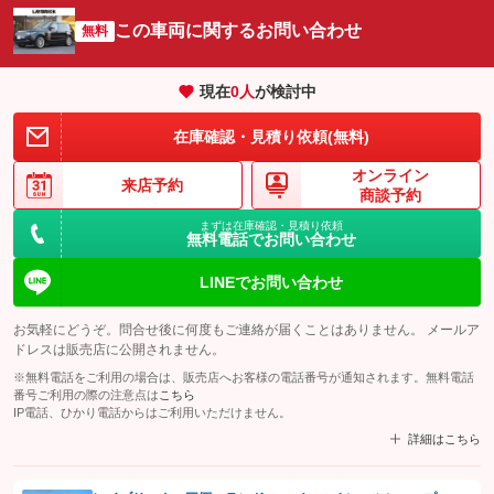
この車両に関するお問い合わせ
無料
現在
0
人
が検討中
在庫確認・見積り依頼(無料)
オンライン
来店予約
商談予約
まずは在庫確認・見積り依頼
無料電話でお問い合わせ
LINEでお問い合わせ
お気軽にどうぞ。問合せ後に何度もご連絡が届くことはありません。 メールア
ドレスは販売店に公開されません。
※無料電話をご利用の場合は、販売店へお客様の電話番号が通知されます。無料電話
番号ご利用の際の注意点は
こちら
IP電話、ひかり電話からはご利用いただけません。
詳細はこちら