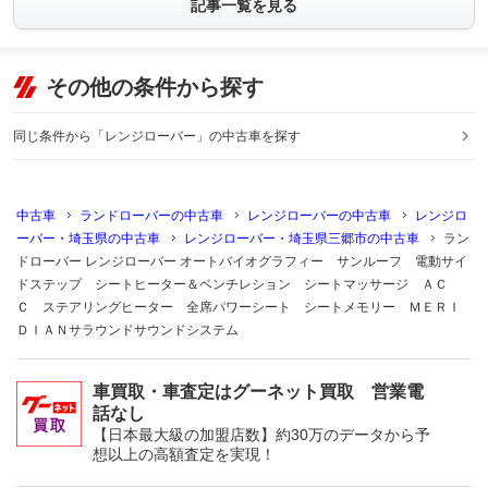
記事一覧を見る
その他の条件から探す
同じ条件から「レンジローバー」の中古車を探す
中古車
ランドローバーの中古車
レンジローバーの中古車
レンジロ
ーバー・埼玉県の中古車
レンジローバー・埼玉県三郷市の中古車
ラン
ドローバー レンジローバー オートバイオグラフィー サンルーフ 電動サイ
ドステップ シートヒーター＆ベンチレション シートマッサージ ＡＣ
Ｃ ステアリングヒーター 全席パワーシート シートメモリー ＭＥＲＩ
ＤＩＡＮサラウンドサウンドシステム
車買取・車査定はグーネット買取 営業電
話なし
【日本最大級の加盟店数】約30万のデータから予
想以上の高額査定を実現！