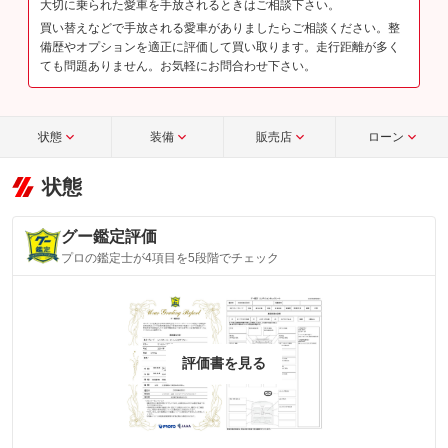
大切に乗られた愛車を手放されるときはご相談下さい。
買い替えなどで手放される愛車がありましたらご相談ください。整
備歴やオプションを適正に評価して買い取ります。走行距離が多く
ても問題ありません。お気軽にお問合わせ下さい。
状態
装備
販売店
ローン
状態
グー鑑定評価
プロの鑑定士が4項目を5段階でチェック
評価書を見る