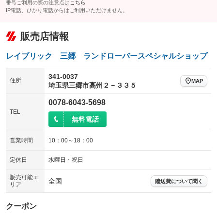
番号ご利用の際の注意点は
こちら
IP電話、ひかり電話からはご利用いただけません。
販売店情報
レイブリック 三郷 ランドローバースペシャルショップ
341-0037
住所
MAP
埼玉県三郷市高州２－３３５
0078-6043-5698
TEL
無料電話
営業時間
10：00～18：00
定休日
水曜日・祝日
販売可能エ
全国
陸送費について聞く
リア
クーポン