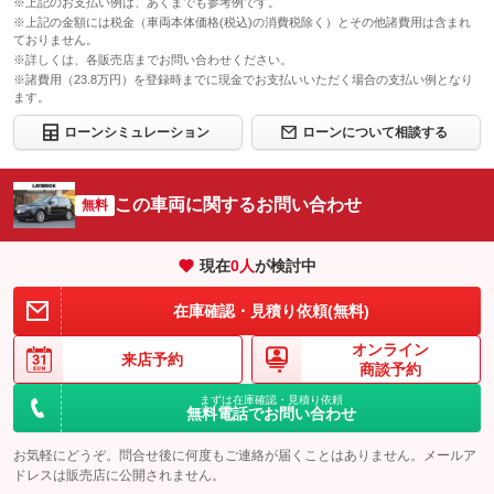
※上記のお支払い例は、あくまでも参考例です。
※上記の金額には税金（車両本体価格(税込)の消費税除く）とその他諸費用は含まれ
ておりません。
※詳しくは、各販売店までお問い合わせください。
※諸費用（23.8万円）を登録時までに現金でお支払いいただく場合の支払い例となり
ます。
ローンシミュレーション
ローンについて相談する
この車両に関するお問い合わせ
無料
現在
0
人
が検討中
在庫確認・見積り依頼(無料)
オンライン
来店予約
商談予約
まずは在庫確認・見積り依頼
無料電話でお問い合わせ
お気軽にどうぞ。問合せ後に何度もご連絡が届くことはありません。メールア
ドレスは販売店に公開されません。