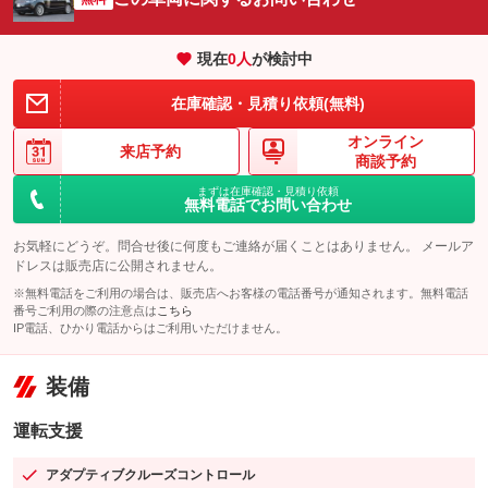
現在
0
人
が検討中
在庫確認・見積り依頼(無料)
オンライン
来店予約
商談予約
まずは在庫確認・見積り依頼
無料電話でお問い合わせ
お気軽にどうぞ。問合せ後に何度もご連絡が届くことはありません。 メールア
ドレスは販売店に公開されません。
※無料電話をご利用の場合は、販売店へお客様の電話番号が通知されます。無料電話
番号ご利用の際の注意点は
こちら
IP電話、ひかり電話からはご利用いただけません。
装備
運転支援
アダプティブクルーズコントロール
：装備あり