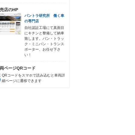
売店のHP
バントラ研究所 働く車
の専門店
自社認証工場にて真面目
にキチンと整備して納車
致します。バン・トラッ
ク・ミニバン・トランス
ポーター、お任せ下さ
い！
両ページQRコード
QRコードをスマホで読み込むと車両詳
細ページに遷移できます