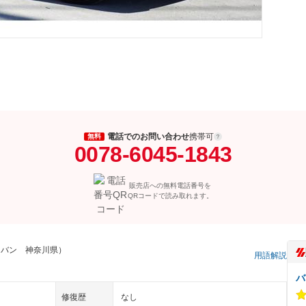
電話でのお問い合わせ
携帯可
無料
0078-6045-1843
販売店への無料電話番号を
QRコードで読み取れます。
ンバン 神奈川県）
用語解説
バ
修復歴
なし