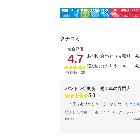
クチコミ
総合評価
4.7
4.
お問い合わせ（見積り）
4.
説明の分かりやすさ
投稿数：29
バントラ研究所 働く車の専門店
5.0
この度はありがとうございました
...もっと
購入した車種：日産 ＮＶ１００クリッパー
nv100
2024