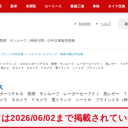
店
新車
車買取
カーリース
整備工場
車検
タイヤ交換
English
ヘルプ
お
 禁煙 サンルーフ（神奈川県）の中古車販売情報
イブリッドの中古車
Ｓクラスハイブリッド・神奈川県の中古車
０ハイブリッド ＡＭＧスポーツＰＫＧ 禁煙 サンルーフ レーダーセーフティ 黒レザー ＴＯ
 純ナビ Ｂカメラ Ｓカメラ Ｆカメラ 電トランク シートＨ ブラインドＳ
ス
ポーツＰＫＧ 禁煙 サンルーフ レーダーセーフティ 黒レザー Ｔ
メラ Ｓカメラ Ｆカメラ 電トランク シートＨ ブラインドＳ（神
は2026/06/02まで掲載されて