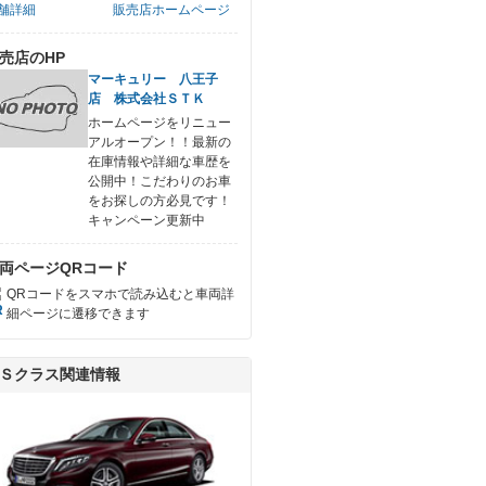
舗詳細
販売店ホームページ
売店のHP
マーキュリー 八王子
店 株式会社ＳＴＫ
ホームページをリニュー
アルオープン！！最新の
在庫情報や詳細な車歴を
公開中！こだわりのお車
をお探しの方必見です！
キャンペーン更新中
両ページQRコード
QRコードをスマホで読み込むと車両詳
細ページに遷移できます
Ｓクラス関連情報