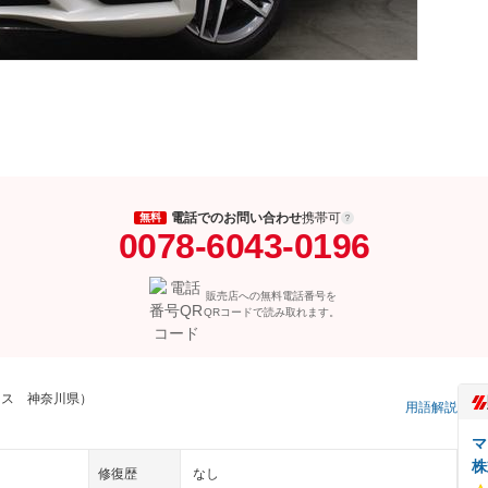
電話でのお問い合わせ
携帯可
無料
0078-6043-0196
販売店への無料電話番号を
QRコードで読み取れます。
ラス 神奈川県）
用語解説
マ
株
修復歴
なし