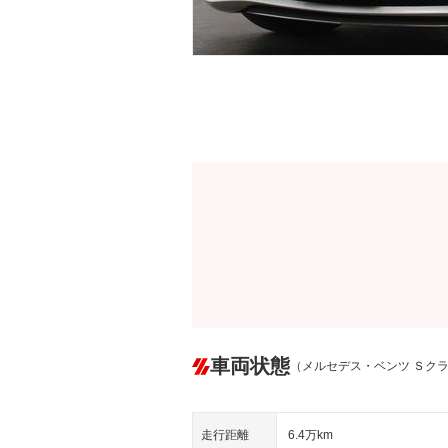
車両状態
（メルセデス・ベンツ Ｓク
走行距離
6.4万km