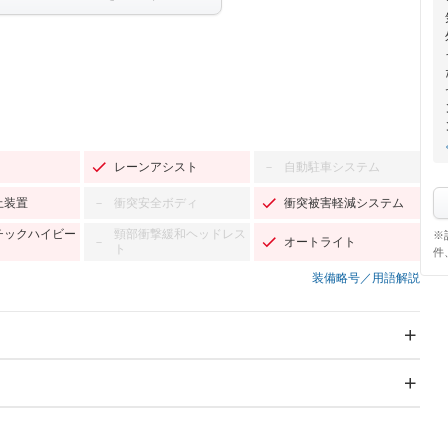
レーンアシスト
自動駐車システム
－
止装置
衝突安全ボディ
衝突被害軽減システム
－
チックハイビー
頸部衝撃緩和ヘッドレス
※
オートライト
－
ト
件
装備略号／用語解説
スライドドア
サンルーフ
－
Wエアコン
リフトアップ
－
－
TV：フルセグ