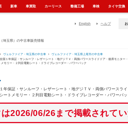
店
新車
車買取
カーリース
整備工場
車検
タイヤ交換
English
ヘルプ
お
フ（埼玉県）の中古車販売情報
ヴェルファイア・埼玉県の中古車
ヴェルファイア・埼玉県上尾市の中古車
 全国１年保証・サンルーフ・レザーシート・地デジＴＶ・両側パワースライドドア・後席モニター
トメモリー・２列目電動シート・ドライブレコーダー・パワーバック
ア
１年保証・サンルーフ・レザーシート・地デジＴＶ・両側パワースライ
シートメモリー・２列目電動シート・ドライブレコーダー・パワーバッ
は2026/06/26まで掲載されて