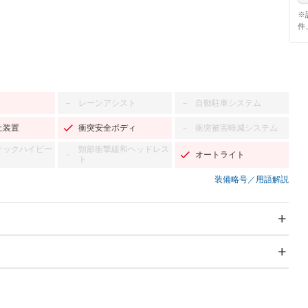
※
件
レーンアシスト
自動駐車システム
－
－
止装置
衝突安全ボディ
衝突被害軽減システム
－
チックハイビー
頸部衝撃緩和ヘッドレス
オートライト
－
ト
装備略号／用語解説
スライドドア
サンルーフ
－
Wエアコン
リフトアップ
－
TV：フルセグ
パワーステアリング
パワーウィンドウ