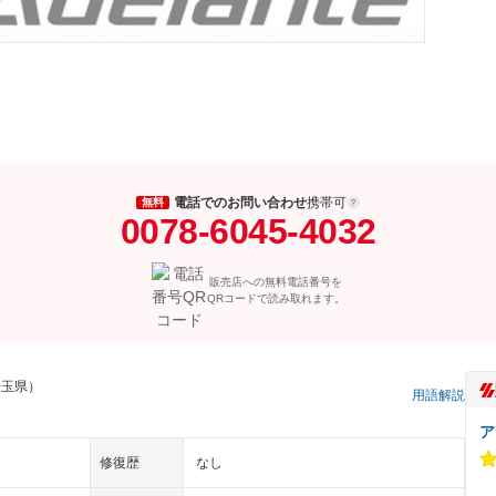
電話でのお問い合わせ
携帯可
無料
0078-6045-4032
販売店への無料電話番号を
QRコードで読み取れます。
埼玉県）
用語解説
ア
修復歴
なし