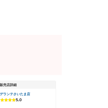
販売店詳細
デランテさいたま店
5.0