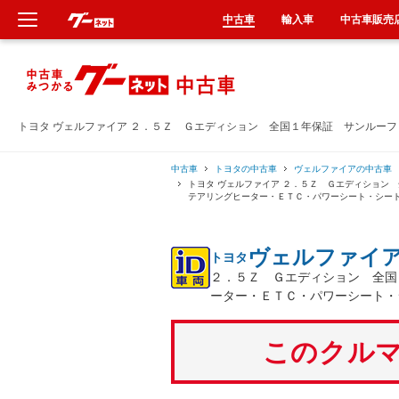
中古車
輸入車
中古車販売
新車
中古車
トヨタ ヴェルファイア ２．５Ｚ Ｇエディション 全国１年保証 サンルー
輸入車
中古車
トヨタの中古車
ヴェルファイアの中古車
トヨタ ヴェルファイア ２．５Ｚ Ｇエディション
テアリングヒーター・ＥＴＣ・パワーシート・シー
クルマ買取
ヴェルファイ
トヨタ
カーリース
２．５Ｚ Ｇエディション 全国
ーター・ＥＴＣ・パワーシート・
タイヤ交換
このクルマ
整備工場
車検