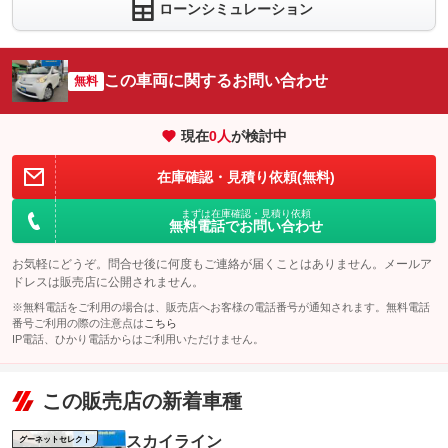
ローンシミュレーション
この車両に関するお問い合わせ
無料
現在
0
人
が検討中
在庫確認・見積り依頼(無料)
まずは在庫確認・見積り依頼
無料電話でお問い合わせ
お気軽にどうぞ。問合せ後に何度もご連絡が届くことはありません。メールア
ドレスは販売店に公開されません。
※無料電話をご利用の場合は、販売店へお客様の電話番号が通知されます。無料電話
番号ご利用の際の注意点は
こちら
IP電話、ひかり電話からはご利用いただけません。
この販売店の新着車種
スカイライン
グーネットセレクト