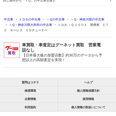
同じ条件から「ｉＱ」の中古車を探す
中古車
トヨタの中古車
ｉＱの中古車
ｉＱ・神奈川県の中古車
ｉＱ・神奈川県大和市の中古車
トヨタ ｉＱ １００Ｘ 禁煙車 ＥＴ
Ｃ キーレス ＣＤチューナー
車買取・車査定はグーネット買取 営業電
話なし
【日本最大級の加盟店数】約30万のデータから予
想以上の高額査定を実現！
質問はコチラ
ヘルプ
推奨環境
個人情報保護方針
企業情報
採用情報
利用規約
個人情報の取扱いについて