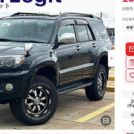
諸費用 
法定整
希望
2
(平