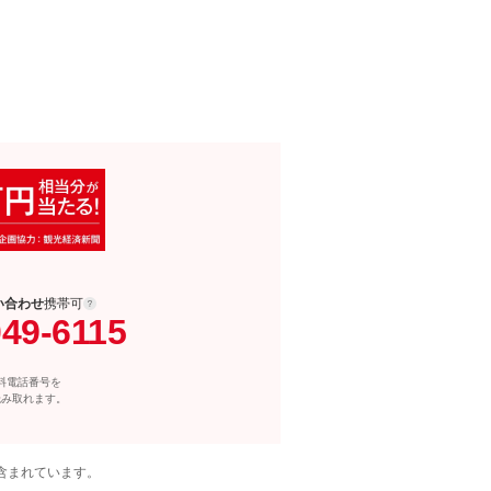
い合わせ
携帯可
049-6115
料電話番号を
読み取れます。
含まれています。