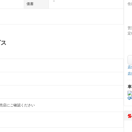
－
価書
住
営
定
ビス
店
店
車
販売店にご確認ください