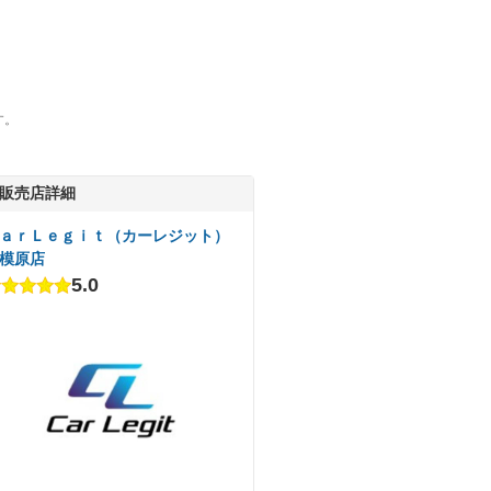
す。
販売店詳細
ａｒＬｅｇｉｔ（カーレジット）
模原店
5.0