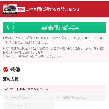
この車両に関するお問い合わせ
無料
まずは在庫確認・見積り依頼
無料電話でお問い合わせ
お気軽にどうぞ。問合せ後に何度もご連絡が届くことはありません。 メールア
ドレスは販売店に公開されません。
※無料電話をご利用の場合は、販売店へお客様の電話番号が通知されます。無料電話
番号ご利用の際の注意点は
こちら
IP電話、ひかり電話からはご利用いただけません。
装備
運転支援
オートクルーズコントロール
：装備あり
レーンアシスト
自動駐車システム
：装備なし
：装備なし
パークアシスト
：装備なし