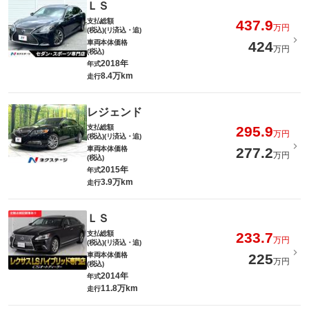
ＬＳ
支払総額
437.9
万円
(税込)(リ済込・追)
車両本体価格
424
万円
(税込)
2018年
年式
8.4万km
走行
レジェンド
支払総額
295.9
万円
(税込)(リ済込・追)
車両本体価格
277.2
万円
(税込)
2015年
年式
3.9万km
走行
ＬＳ
支払総額
233.7
万円
(税込)(リ済込・追)
車両本体価格
225
万円
(税込)
2014年
年式
11.8万km
走行