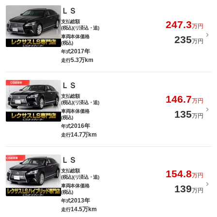
ＬＳ
支払総額
247.3
万円
(税込)(リ済込・追)
車両本体価格
235
万円
(税込)
2017年
年式
5.3万km
走行
ＬＳ
支払総額
146.7
万円
(税込)(リ済込・追)
車両本体価格
135
万円
(税込)
2016年
年式
14.7万km
走行
ＬＳ
支払総額
154.8
万円
(税込)(リ済込・追)
車両本体価格
139
万円
(税込)
2013年
年式
14.5万km
走行