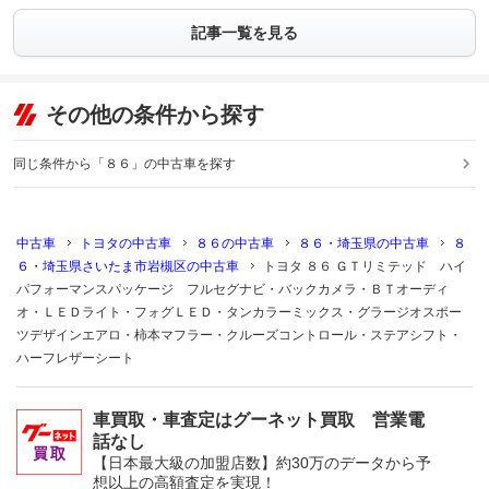
記事一覧を見る
その他の条件から探す
同じ条件から「８６」の中古車を探す
中古車
トヨタの中古車
８６の中古車
８６・埼玉県の中古車
８
６・埼玉県さいたま市岩槻区の中古車
トヨタ ８６ ＧＴリミテッド ハイ
パフォーマンスパッケージ フルセグナビ・バックカメラ・ＢＴオーディ
オ・ＬＥＤライト・フォグＬＥＤ・タンカラーミックス・グラージオスポー
ツデザインエアロ・柿本マフラー・クルーズコントロール・ステアシフト・
ハーフレザーシート
車買取・車査定はグーネット買取 営業電
話なし
【日本最大級の加盟店数】約30万のデータから予
想以上の高額査定を実現！