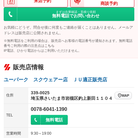
来店予約
商談予約
まずは在庫確認・見積り依頼
無料電話でお問い合わせ
お気軽にどうぞ。問合せ後に何度もご連絡が届くことはありません。メールア
ドレスは販売店に公開されません。
※無料電話をご利用の場合は、販売店へお客様の電話番号が通知されます。無料電話
番号ご利用の際の注意点は
こちら
IP電話、ひかり電話からはご利用いただけません。
販売店情報
ユーパーク スクウェアー店 ＪＵ適正販売店
339-0025
住所
MAP
埼玉県さいたま市岩槻区釣上新田１１０４
0078-6041-1390
TEL
無料電話
営業時間
9:30～19:00