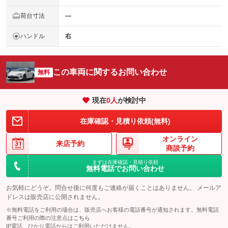
荷台寸法
―
ハンドル
右
この車両に関するお問い合わせ
無料
現在
0
人
が検討中
在庫確認・見積り依頼(無料)
オンライン
来店予約
商談予約
まずは在庫確認・見積り依頼
無料電話でお問い合わせ
お気軽にどうぞ。問合せ後に何度もご連絡が届くことはありません。 メールア
ドレスは販売店に公開されません。
※無料電話をご利用の場合は、販売店へお客様の電話番号が通知されます。無料電話
番号ご利用の際の注意点は
こちら
IP電話、ひかり電話からはご利用いただけません。