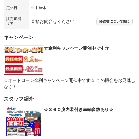
定休日
年中無休
販売可能エ
直接お問合せください
陸送費について聞く
リア
キャンペーン
☆金利キャンペーン開催中です☆
☆オートローン金利キャンペーン開催中です☆ この機会をお見逃し
なく！！
スタッフ紹介
☆３６０度内装付き車輌多数あり☆