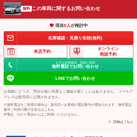
この車両に関するお問い合わせ
無料
現在
0
人
が検討中
在庫確認・見積り依頼(無料)
オンライン
来店予約
商談予約
まずは在庫確認・見積り依頼
無料電話でお問い合わせ
LINEでお問い合わせ
お気軽にどうぞ。問合せ後に何度もご連絡が届くことはありません。 メールア
ドレスは販売店に公開されません。
※無料電話をご利用の場合は、販売店へお客様の電話番号が通知されます。無料電話
番号ご利用の際の注意点は
こちら
IP電話、ひかり電話からはご利用いただけません。
詳細はこちら