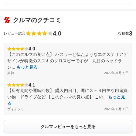
クルマのクチコミ
4.0
3
レビュー総合
投稿数
4.0
【このクルマの良い点】 ハスラーと似たようなエクステリアデ
ザインが特徴のスズキのクロスビーですが、丸目のヘッドラ
ン...
もっと見る
架神
2022年04月09日
4.1
【所有期間や運転回数】 購入四日目、週に３～４回主な用途買
い物・ドライブなど 【このクルマの良い点】 この...
もっと見
る
ヴォイジャー
2020年08月09日
クルマレビューをもっと見る