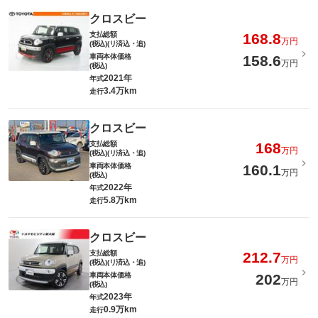
クロスビー
支払総額
168.8
万円
(税込)(リ済込・追)
車両本体価格
158.6
万円
(税込)
2021年
年式
3.4万km
走行
クロスビー
支払総額
168
万円
(税込)(リ済込・追)
車両本体価格
160.1
万円
(税込)
2022年
年式
5.8万km
走行
クロスビー
支払総額
212.7
万円
(税込)(リ済込・追)
車両本体価格
202
万円
(税込)
2023年
年式
0.9万km
走行