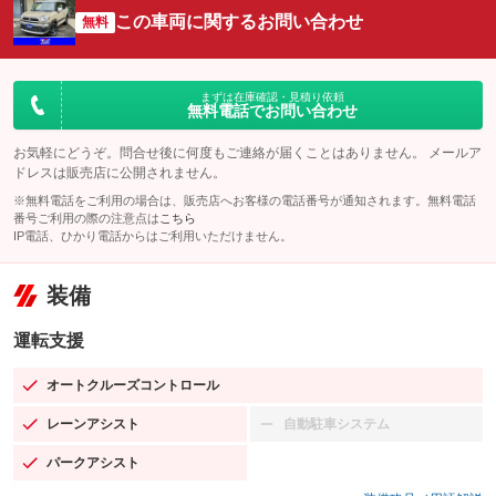
この車両に関するお問い合わせ
無料
まずは在庫確認・見積り依頼
無料電話でお問い合わせ
お気軽にどうぞ。問合せ後に何度もご連絡が届くことはありません。 メールア
ドレスは販売店に公開されません。
※無料電話をご利用の場合は、販売店へお客様の電話番号が通知されます。無料電話
番号ご利用の際の注意点は
こちら
IP電話、ひかり電話からはご利用いただけません。
装備
運転支援
オートクルーズコントロール
：装備あり
レーンアシスト
自動駐車システム
：装備あり
：装備なし
パークアシスト
：装備あり