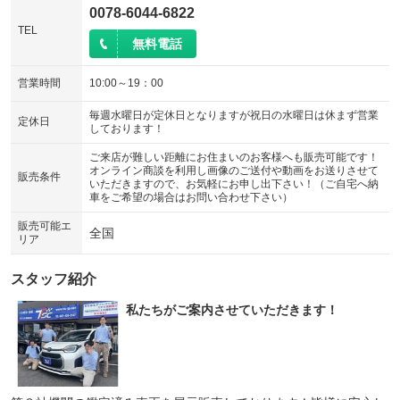
0078-6044-6822
TEL
無料電話
営業時間
10:00～19：00
毎週水曜日が定休日となりますが祝日の水曜日は休まず営業
定休日
しております！
ご来店が難しい距離にお住まいのお客様へも販売可能です！
オンライン商談を利用し画像のご送付や動画をお送りさせて
販売条件
いただきますので、お気軽にお申し出下さい！（ご自宅へ納
車をご希望の場合はお問い合わせ下さい）
販売可能エ
全国
リア
スタッフ紹介
私たちがご案内させていただきます！