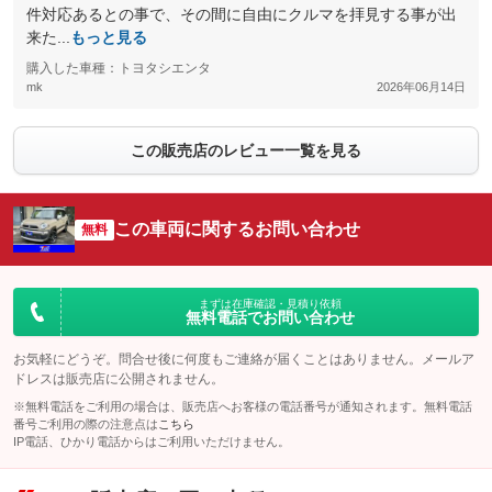
件対応あるとの事で、その間に自由にクルマを拝見する事が出
来た...
もっと見る
購入した車種：トヨタシエンタ
mk
2026年06月14日
この販売店のレビュー一覧を見る
この車両に関するお問い合わせ
無料
まずは在庫確認・見積り依頼
無料電話でお問い合わせ
お気軽にどうぞ。問合せ後に何度もご連絡が届くことはありません。メールア
ドレスは販売店に公開されません。
※無料電話をご利用の場合は、販売店へお客様の電話番号が通知されます。無料電話
番号ご利用の際の注意点は
こちら
IP電話、ひかり電話からはご利用いただけません。