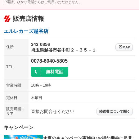
IP電話、ひかり電話からはご利用いただけません。
販売店情報
エルレカーズ越谷店
343-0856
住所
MAP
埼玉県越谷市谷中町２－３５－１
0078-6040-5805
TEL
無料電話
営業時間
10時～19時
定休日
木曜日
販売可能エ
直接お問合せください
陸送費について聞く
リア
キャンペーン
★夏のキャンペーン実施中♪お得な機会に是非