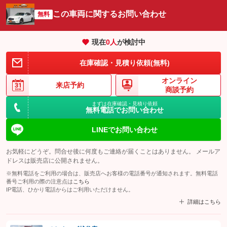
この車両に関するお問い合わせ
無料
現在
0
人
が検討中
在庫確認・見積り依頼(無料)
オンライン
来店予約
商談予約
まずは在庫確認・見積り依頼
無料電話でお問い合わせ
LINEでお問い合わせ
お気軽にどうぞ。問合せ後に何度もご連絡が届くことはありません。 メールア
ドレスは販売店に公開されません。
※無料電話をご利用の場合は、販売店へお客様の電話番号が通知されます。無料電話
番号ご利用の際の注意点は
こちら
IP電話、ひかり電話からはご利用いただけません。
詳細はこちら