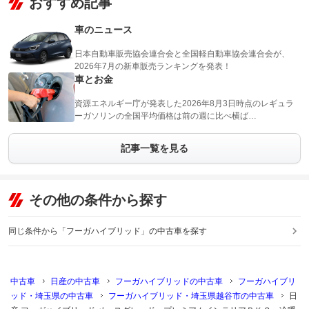
おすすめ記事
車のニュース
日本自動車販売協会連合会と全国軽自動車協会連合会が、
2026年7月の新車販売ランキングを発表！
車とお金
資源エネルギー庁が発表した2026年8月3日時点のレギュラ
ーガソリンの全国平均価格は前の週に比べ横ば…
記事一覧を見る
その他の条件から探す
同じ条件から「フーガハイブリッド」の中古車を探す
中古車
日産の中古車
フーガハイブリッドの中古車
フーガハイブリ
ッド・埼玉県の中古車
フーガハイブリッド・埼玉県越谷市の中古車
日