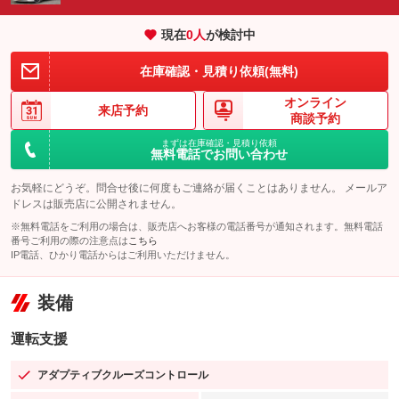
現在
0
人
が検討中
在庫確認・見積り依頼(無料)
オンライン
来店予約
商談予約
まずは在庫確認・見積り依頼
無料電話でお問い合わせ
お気軽にどうぞ。問合せ後に何度もご連絡が届くことはありません。 メールア
ドレスは販売店に公開されません。
※無料電話をご利用の場合は、販売店へお客様の電話番号が通知されます。無料電話
番号ご利用の際の注意点は
こちら
IP電話、ひかり電話からはご利用いただけません。
装備
運転支援
アダプティブクルーズコントロール
：装備あり