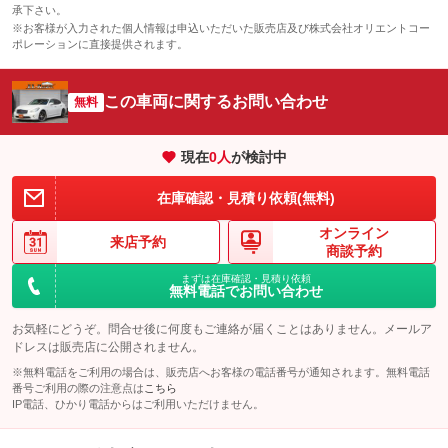
承下さい。
※お客様が入力された個人情報は申込いただいた販売店及び株式会社オリエントコー
ポレーションに直接提供されます。
この車両に関するお問い合わせ
無料
現在
0
人
が検討中
在庫確認・見積り依頼(無料)
オンライン
来店予約
商談予約
まずは在庫確認・見積り依頼
無料電話でお問い合わせ
お気軽にどうぞ。問合せ後に何度もご連絡が届くことはありません。メールア
ドレスは販売店に公開されません。
※無料電話をご利用の場合は、販売店へお客様の電話番号が通知されます。無料電話
番号ご利用の際の注意点は
こちら
IP電話、ひかり電話からはご利用いただけません。