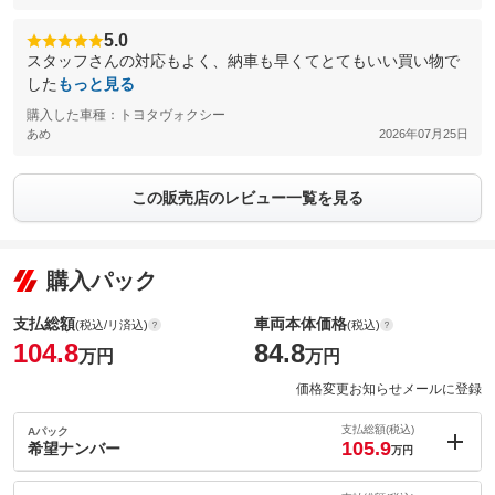
5.0
スタッフさんの対応もよく、納車も早くてとてもいい買い物で
した
もっと見る
購入した車種：トヨタヴォクシー
あめ
2026年07月25日
この販売店のレビュー一覧を見る
購入パック
支払総額
車両本体価格
(税込/リ済込)
(税込)
104.8
84.8
万円
万円
価格変更お知らせメールに登録
支払総額(税込)
Aパック
105.9
希望ナンバー
万円
内：オプシ