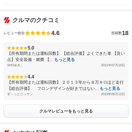
クルマのクチコミ
4.6
18
レビュー総合
投稿数
5.0
【所有期間または運転回数】 【総合評価】よくできた車 【良い
点】安全装備・燃費 【...
もっと見る
SHO&\;K...
2021年07月10日
4.4
【所有期間または運転回数】 ２０１３年から８万キロほど走行
【総合評価】 フロンデザインが好きではない...
もっと見る
ず～っとニッサン
2019年06月12日
クルマレビューをもっと見る