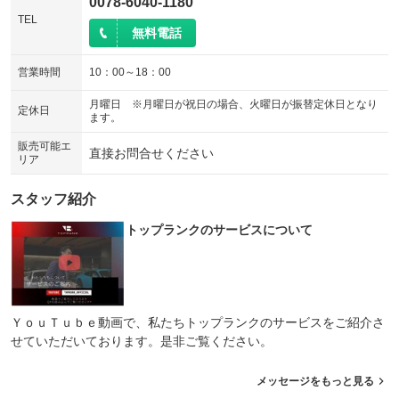
0078-6040-1180
TEL
無料電話
営業時間
10：00～18：00
月曜日 ※月曜日が祝日の場合、火曜日が振替定休日となり
定休日
ます。
販売可能エ
直接お問合せください
リア
スタッフ紹介
トップランクのサービスについて
ＹｏｕＴｕｂｅ動画で、私たちトップランクのサービスをご紹介さ
せていただいております。是非ご覧ください。
メッセージをもっと見る