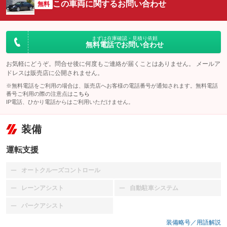
この車両に関するお問い合わせ
無料
まずは在庫確認・見積り依頼
無料電話でお問い合わせ
お気軽にどうぞ。問合せ後に何度もご連絡が届くことはありません。 メールア
ドレスは販売店に公開されません。
※無料電話をご利用の場合は、販売店へお客様の電話番号が通知されます。無料電話
番号ご利用の際の注意点は
こちら
IP電話、ひかり電話からはご利用いただけません。
装備
運転支援
オートクルーズコントロール
：装備なし
レーンアシスト
自動駐車システム
：装備なし
：装備なし
パークアシスト
：装備なし
装備略号／用語解説