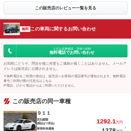
この販売店のレビュー一覧を見る
この車両に関するお問い合わせ
無料
まずは在庫確認・見積り依頼
無料電話でお問い合わせ
お気軽にどうぞ。問合せ後に何度もご連絡が届くことはありません。メールア
ドレスは販売店に公開されません。
※無料電話をご利用の場合は、販売店へお客様の電話番号が通知されます。無料電話
番号ご利用の際の注意点は
こちら
IP電話、ひかり電話からはご利用いただけません。
この販売店の同一車種
９１１
支払総額
1292.1
万円
(税込)(リ済込)
車両本体価格
1278