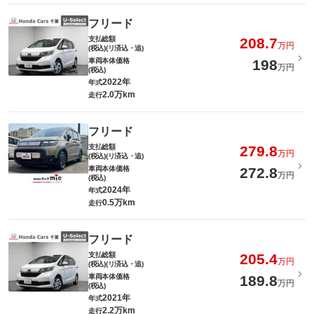
フリード
支払総額
208.7
万円
(税込)(リ済込・追)
車両本体価格
198
万円
(税込)
2022年
年式
2.0万km
走行
フリード
支払総額
279.8
万円
(税込)(リ済込・追)
車両本体価格
272.8
万円
(税込)
2024年
年式
0.5万km
走行
フリード
支払総額
205.4
万円
(税込)(リ済込・追)
車両本体価格
189.8
万円
(税込)
2021年
年式
2.2万km
走行