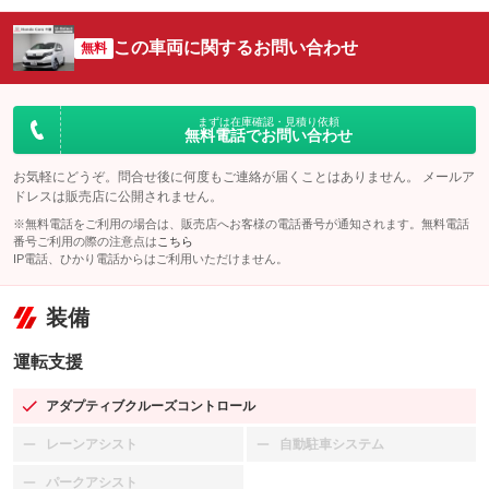
この車両に関するお問い合わせ
無料
まずは在庫確認・見積り依頼
無料電話でお問い合わせ
お気軽にどうぞ。問合せ後に何度もご連絡が届くことはありません。 メールア
ドレスは販売店に公開されません。
※無料電話をご利用の場合は、販売店へお客様の電話番号が通知されます。無料電話
番号ご利用の際の注意点は
こちら
IP電話、ひかり電話からはご利用いただけません。
装備
運転支援
アダプティブクルーズコントロール
：装備あり
レーンアシスト
自動駐車システム
：装備なし
：装備なし
パークアシスト
：装備なし