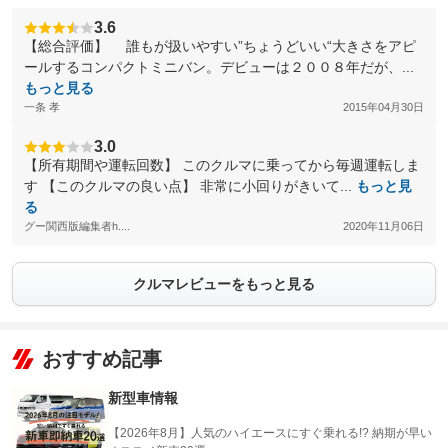
3.6
【総合評価】 誰もが扱いやすい”ちょうどいい“大きさをアピ
ールするコンパクトミニバン。デビューは２００８年だが、...
もっと見る
一条 孝
2015年04月30日
3.0
【所有期間や運転回数】 このクルマに乗ってから毎週運転しま
す 【このクルマの良い点】 非常に小回りがきいて...
もっと見
る
グー関西版編集者h....
2020年11月06日
クルマレビューをもっと見る
おすすめ記事
新型車情報
【2026年8月】人気のハイエースにすぐ乗れる!? 納期が早い