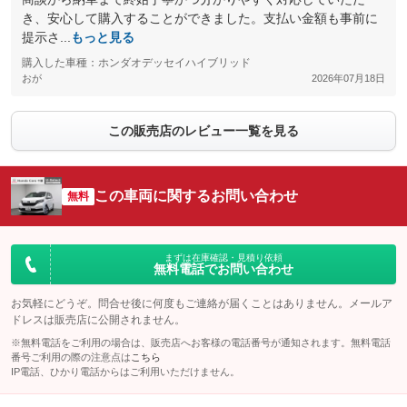
き、安心して購入することができました。支払い金額も事前に
提示さ...
もっと見る
購入した車種：ホンダオデッセイハイブリッド
おが
2026年07月18日
この販売店のレビュー一覧を見る
この車両に関するお問い合わせ
無料
まずは在庫確認・見積り依頼
無料電話でお問い合わせ
お気軽にどうぞ。問合せ後に何度もご連絡が届くことはありません。メールア
ドレスは販売店に公開されません。
※無料電話をご利用の場合は、販売店へお客様の電話番号が通知されます。無料電話
番号ご利用の際の注意点は
こちら
IP電話、ひかり電話からはご利用いただけません。