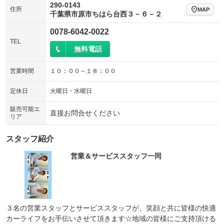
290-0143
住所
MAP
千葉県市原市ちはら台西３－６－２
0078-6042-0022
TEL
無料電話
営業時間
１０：００～１８：００
定休日
火曜日・水曜日
販売可能エ
直接お問合せください
リア
スタッフ紹介
営業＆サービススタッフ一同
３名の営業スタッフとサービススタッフが、笑顔と共に皆様の快適
カーライフをお手伝いさせて頂きます☆地域の皆様にご支持頂ける