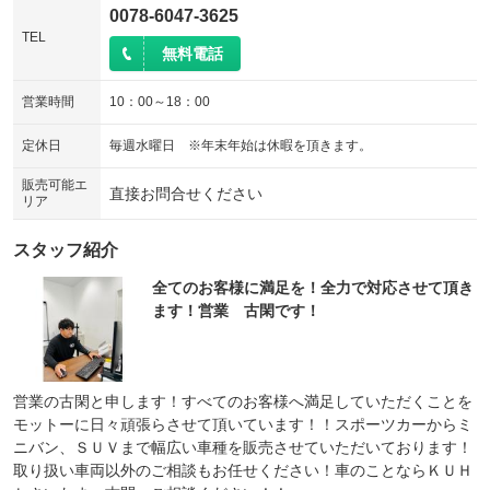
0078-6047-3625
TEL
無料電話
営業時間
10：00～18：00
定休日
毎週水曜日 ※年末年始は休暇を頂きます。
販売可能エ
直接お問合せください
リア
スタッフ紹介
全てのお客様に満足を！全力で対応させて頂き
ます！営業 古閑です！
営業の古閑と申します！すべてのお客様へ満足していただくことを
モットーに日々頑張らさせて頂いています！！スポーツカーからミ
ニバン、ＳＵＶまで幅広い車種を販売させていただいております！
取り扱い車両以外のご相談もお任せください！車のことならＫＵＨ