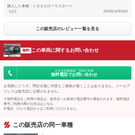
購入した車種：トヨタカローラスポーツ
つばさ
2025年10月03日
この販売店のレビュー一覧を見る
この車両に関するお問い合わせ
無料
まずは在庫確認・見積り依頼
無料電話でお問い合わせ
お気軽にどうぞ。問合せ後に何度もご連絡が届くことはありません。メールア
ドレスは販売店に公開されません。
※無料電話をご利用の場合は、販売店へお客様の電話番号が通知されます。無料電話
番号ご利用の際の注意点は
こちら
IP電話、ひかり電話からはご利用いただけません。
この販売店の同一車種