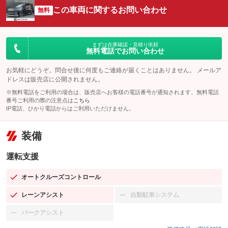
この車両に関するお問い合わせ
無料
まずは在庫確認・見積り依頼
無料電話でお問い合わせ
お気軽にどうぞ。問合せ後に何度もご連絡が届くことはありません。 メールア
ドレスは販売店に公開されません。
※無料電話をご利用の場合は、販売店へお客様の電話番号が通知されます。無料電話
番号ご利用の際の注意点は
こちら
IP電話、ひかり電話からはご利用いただけません。
装備
運転支援
オートクルーズコントロール
：装備あり
レーンアシスト
自動駐車システム
：装備あり
：装備なし
パークアシスト
：装備なし