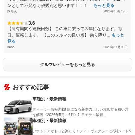
ンとして不足なく優秀だと思います！！！ ...
もっと見る
岡ちん
2020年10月19日
3.6
【所有期間や運転回数】 この車に乗って３年になります。毎
日、運転します。 【このクルマの良い点】 乗り降り...
もっと
見る
nana
2020年11月09日
クルマレビューをもっと見る
おすすめ記事
車種別・最新情報
ディーラー情報満載! 気になる新車の正しい攻め方＆狙い方
を解説《2026年5月～6月》注目モデル最新…
車種別・最新情報
アウトドアがもっと楽しく！ノア・ヴォクシーに2列シート5