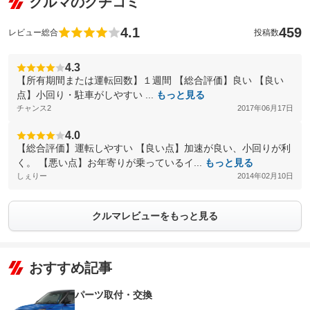
クルマのクチコミ
4.1
459
レビュー総合
投稿数
4.3
【所有期間または運転回数】１週間 【総合評価】良い 【良い
点】小回り・駐車がしやすい ...
もっと見る
チャンス2
2017年06月17日
4.0
【総合評価】運転しやすい 【良い点】加速が良い、小回りが利
く。 【悪い点】お年寄りが乗っているイ...
もっと見る
しぇりー
2014年02月10日
クルマレビューをもっと見る
おすすめ記事
パーツ取付・交換