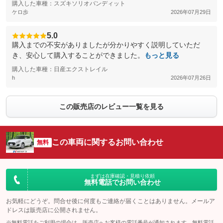
購入した車種：スズキソリオバンディット
ケロ歩
2026年07月29日
5.0
購入までの不安がありましたが分かりやすく説明していただ
き、安心して購入することができました。
もっと見る
購入した車種：日産エクストレイル
h
2026年07月26日
この販売店のレビュー一覧を見る
この車両に関するお問い合わせ
無料
まずは在庫確認・見積り依頼
無料電話でお問い合わせ
お気軽にどうぞ。問合せ後に何度もご連絡が届くことはありません。メールア
ドレスは販売店に公開されません。
※無料電話をご利用の場合は、販売店へお客様の電話番号が通知されます。無料電話