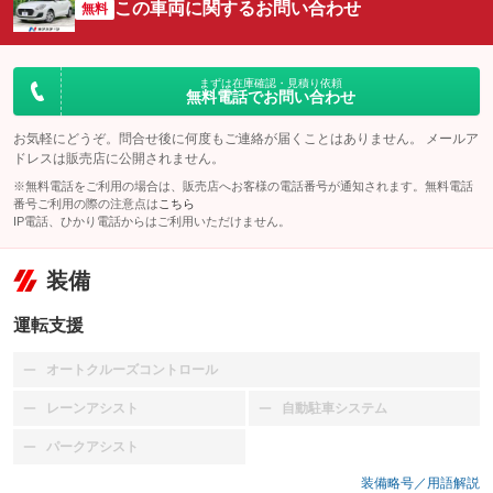
この車両に関するお問い合わせ
無料
まずは在庫確認・見積り依頼
無料電話でお問い合わせ
お気軽にどうぞ。問合せ後に何度もご連絡が届くことはありません。 メールア
ドレスは販売店に公開されません。
※無料電話をご利用の場合は、販売店へお客様の電話番号が通知されます。無料電話
番号ご利用の際の注意点は
こちら
IP電話、ひかり電話からはご利用いただけません。
装備
運転支援
オートクルーズコントロール
：装備なし
レーンアシスト
自動駐車システム
：装備なし
：装備なし
パークアシスト
：装備なし
装備略号／用語解説