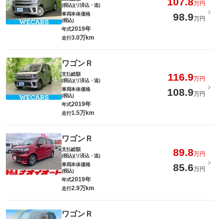
107.8
万円
(税込)(リ済込・追)
車両本体価格
98.9
万円
(税込)
2019年
年式
3.0万km
走行
ワゴンＲ
支払総額
116.9
万円
(税込)(リ済込・追)
車両本体価格
108.9
万円
(税込)
2019年
年式
1.5万km
走行
ワゴンＲ
支払総額
89.8
万円
(税込)(リ済込・追)
車両本体価格
85.6
万円
(税込)
2019年
年式
2.9万km
走行
ワゴンＲ