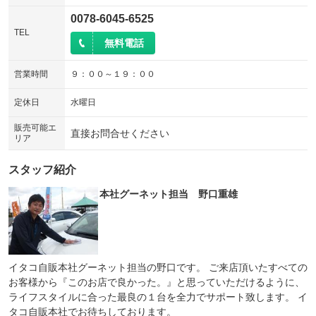
0078-6045-6525
TEL
無料電話
営業時間
９：００～１９：００
定休日
水曜日
販売可能エ
直接お問合せください
リア
スタッフ紹介
本社グーネット担当 野口重雄
イタコ自販本社グーネット担当の野口です。 ご来店頂いたすべての
お客様から『このお店で良かった。』と思っていただけるように、
ライフスタイルに合った最良の１台を全力でサポート致します。 イ
タコ自販本社でお待ちしております。