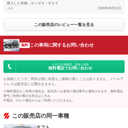
購入した車種：ホンダＮ－ＢＯＸ
ぶん
2026年05月31日
この販売店のレビュー一覧を見る
この車両に関するお問い合わせ
無料
まずは在庫確認・見積り依頼
無料電話でお問い合わせ
お気軽にどうぞ。問合せ後に何度もご連絡が届くことはありません。メールア
ドレスは販売店に公開されません。
※無料電話をご利用の場合は、販売店へお客様の電話番号が通知されます。無料電話
番号ご利用の際の注意点は
こちら
IP電話、ひかり電話からはご利用いただけません。
この販売店の同一車種
タフト