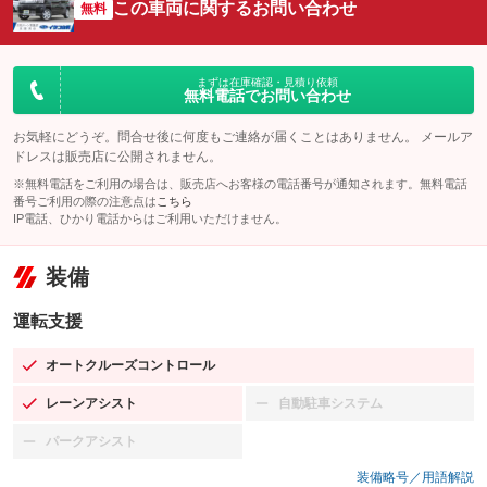
この車両に関するお問い合わせ
無料
まずは在庫確認・見積り依頼
無料電話でお問い合わせ
お気軽にどうぞ。問合せ後に何度もご連絡が届くことはありません。 メールア
ドレスは販売店に公開されません。
※無料電話をご利用の場合は、販売店へお客様の電話番号が通知されます。無料電話
番号ご利用の際の注意点は
こちら
IP電話、ひかり電話からはご利用いただけません。
装備
運転支援
オートクルーズコントロール
：装備あり
レーンアシスト
自動駐車システム
：装備あり
：装備なし
パークアシスト
：装備なし
装備略号／用語解説