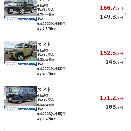
支払総額
156.7
万円
(税込)(リ済込)
車両本体価格
149.8
万円
(税込)
2022(令和4)年
年式
2.5万km
走行
タフト
支払総額
152.5
万円
(税込)(リ済込)
車両本体価格
145
万円
(税込)
2021(令和3)年
年式
4.3万km
走行
タフト
支払総額
171.2
万円
(税込)(リ済込)
車両本体価格
163
万円
(税込)
2023(令和5)年
年式
1.4万km
走行