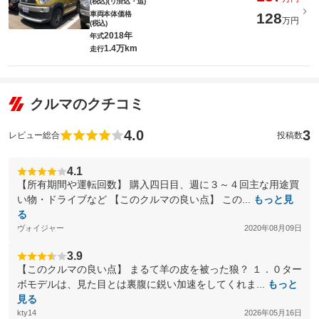
(税込)(リ済込・追)
車両本体価格
128
万円
(税込)
2018年
年式
1.4万km
走行
クルマのクチコミ
4.0
3
レビュー総合
投稿数
4.1
【所有期間や運転回数】 購入四日目、週に３～４回主な用途買
い物・ドライブなど 【このクルマの良い点】 この...
もっと見
る
ヴォイジャー
2020年08月09日
3.9
【このクルマの良い点】 まるて羊の皮を被った狼？ １．０ター
ボモデルは、見た目とは裏腹に鋭い加速をしてくれま...
もっと
見る
kty14
2026年05月16日