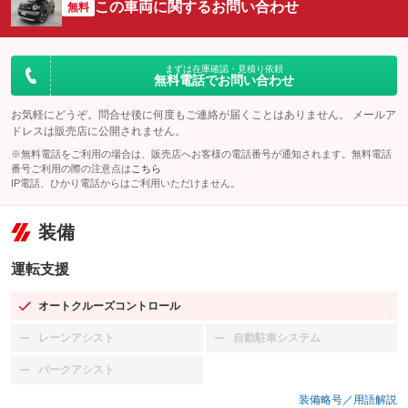
この車両に関するお問い合わせ
無料
まずは在庫確認・見積り依頼
無料電話でお問い合わせ
お気軽にどうぞ。問合せ後に何度もご連絡が届くことはありません。 メールア
ドレスは販売店に公開されません。
※無料電話をご利用の場合は、販売店へお客様の電話番号が通知されます。無料電話
番号ご利用の際の注意点は
こちら
IP電話、ひかり電話からはご利用いただけません。
装備
運転支援
オートクルーズコントロール
：装備あり
レーンアシスト
自動駐車システム
：装備なし
：装備なし
パークアシスト
：装備なし
装備略号／用語解説