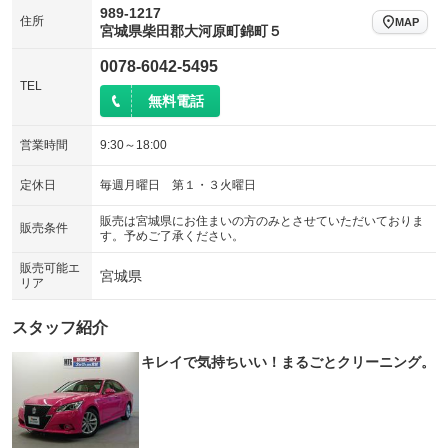
：装備なし
：装備なし
989-1217
住所
MAP
宮城県柴田郡大河原町錦町５
シートエアコン
全周囲カメラ
：装備なし
：装備なし
0078-6042-5495
サイドカメラ
ルーフレール
：装備なし
：装備なし
TEL
無料電話
エアサスペンション
ヘッドライトウォッシャー
：装備なし
：装備なし
装備略号／用語解説
営業時間
9:30～18:00
定休日
毎週月曜日 第１・３火曜日
販売は宮城県にお住まいの方のみとさせていただいておりま
販売条件
す。予めご了承ください。
販売可能エ
宮城県
リア
スタッフ紹介
キレイで気持ちいい！まるごとクリーニング。