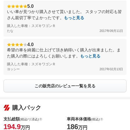
5.0
いい車が見つかり購入させて貰いました。 スタッフの対応も皆
さん親切丁寧でよかったです。
もっと見る
購入した車種：スズキワゴンＲ
たな
2017年09月11日
4.0
希望の車を綺麗に仕上げて頂き納得いく購入が出来ました。ま
た購入の際にはよろしくお願いします。
もっと見る
購入した車種：スズキワゴンＲ
ヨッシー
2017年02月13日
この販売店のレビュー一覧を見る
購入パック
支払総額
車両本体価格
(税込/リ済込)
(税込)
194.9
186
万円
万円