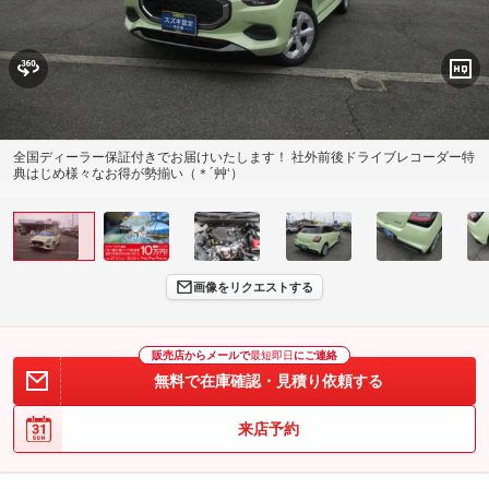
全国ディーラー保証付きでお届けいたします！ 社外前後ドライブレコーダー特
典はじめ様々なお得が勢揃い（＊´艸‘）
画像をリクエストする
販売店からメールで
最短即日
にご連絡
無料で在庫確認・見積り依頼する
来店予約