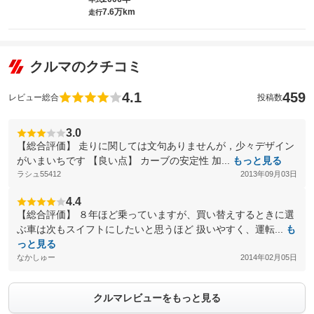
7.6万km
走行
クルマのクチコミ
4.1
459
レビュー総合
投稿数
3.0
【総合評価】 走りに関しては文句ありませんが，少々デザイン
がいまいちです 【良い点】 カーブの安定性 加...
もっと見る
ラシュ55412
2013年09月03日
4.4
【総合評価】 ８年ほど乗っていますが、買い替えするときに選
ぶ車は次もスイフトにしたいと思うほど 扱いやすく、運転...
も
っと見る
なかしゅー
2014年02月05日
クルマレビューをもっと見る