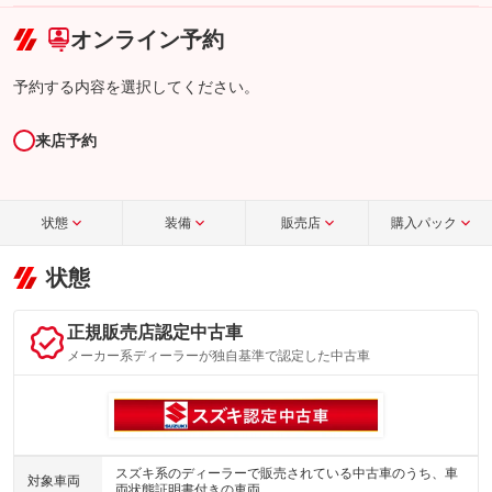
オンライン予約
予約する内容を選択してください。
来店予約
状態
装備
販売店
購入パック
状態
正規販売店認定中古車
メーカー系ディーラーが独自基準で認定した中古車
スズキ系のディーラーで販売されている中古車のうち、車
対象車両
両状態証明書付きの車両