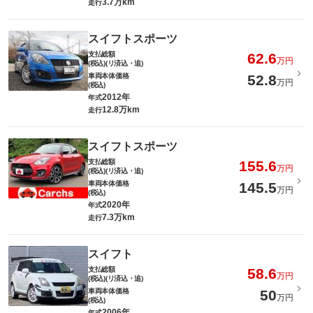
3.7万km
走行
スイフトスポーツ
支払総額
62.6
万円
(税込)(リ済込・追)
車両本体価格
52.8
万円
(税込)
2012年
年式
12.8万km
走行
スイフトスポーツ
支払総額
155.6
万円
(税込)(リ済込・追)
車両本体価格
145.5
万円
(税込)
2020年
年式
7.3万km
走行
スイフト
支払総額
58.6
万円
(税込)(リ済込・追)
車両本体価格
50
万円
(税込)
2006年
年式