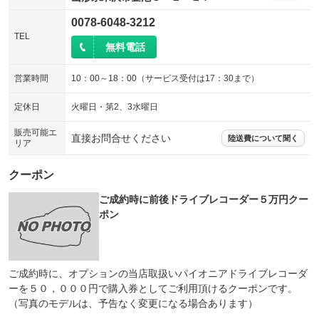
0078-6048-3212
TEL
無料電話
営業時間
10：00～18：00（サービス受付は17：30まで）
定休日
火曜日・第2、3水曜日
販売可能エ
直接お問合せください
陸送費について聞く
リア
クーポン
ご成約時に前後ドライブレコーダー５万円クー
ポン
ご成約時に、オプションの当店取扱いパイオニアドライブレコーダ
ーを５０，０００円で購入券としてご利用頂けるクーポンです。
（写真のモデルは、予告なく変更になる場合あります）