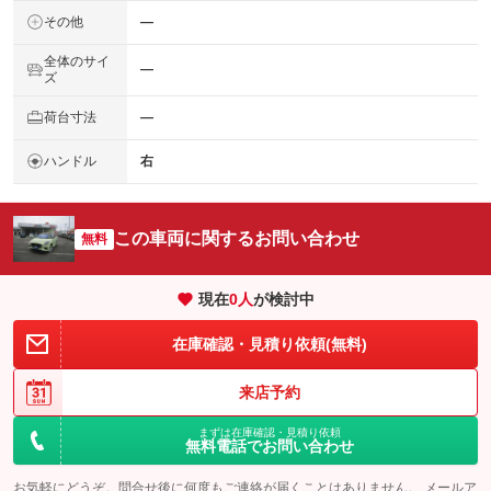
その他
―
全体のサイ
―
ズ
荷台寸法
―
ハンドル
右
この車両に関するお問い合わせ
無料
現在
0
人
が検討中
在庫確認・見積り依頼(無料)
来店予約
まずは在庫確認・見積り依頼
無料電話でお問い合わせ
お気軽にどうぞ。問合せ後に何度もご連絡が届くことはありません。 メールア