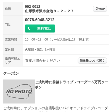
992-0012
住所
MAP
山形県米沢市金池８－２－２７
0078-6048-3212
TEL
無料電話
営業時間
10：00～18：00（サービス受付は17：30まで）
定休日
火曜日・第2、3水曜日
販売可能エ
直接お問合せください
陸送費について聞く
リア
クーポン
ご成約時に前後ドライブレコーダー５万円クー
ポン
ご成約時に、オプションの当店取扱いパイオニアドライブレコーダ