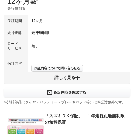
12ヶ月
保証
走行無制限
保証期間
12ヶ月
走行距離
走行無制限
ロード
無し
サービス
-
保証内容
保証内容について問い合わせる
詳しく見る
保証項目
-
修理回数
-
保証内容を確認する
※消耗部品（タイヤ・バッテリー・ブレーキパッド等）は保証対象外です。
上限金額
-
「スズキＯＫ保証」 １年走行距離無制限
免責金
無し
の無料保証
保証修理
-
受付先