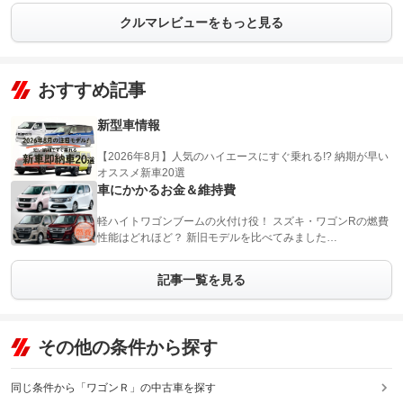
クルマレビューをもっと見る
おすすめ記事
新型車情報
【2026年8月】人気のハイエースにすぐ乗れる!? 納期が早い
オススメ新車20選
車にかかるお金＆維持費
軽ハイトワゴンブームの火付け役！ スズキ・ワゴンRの燃費
性能はどれほど？ 新旧モデルを比べてみました…
記事一覧を見る
その他の条件から探す
同じ条件から「ワゴンＲ」の中古車を探す