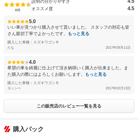
4.5
説明の分かりやすさ
4.5
オススメ度
4件
5.0
いい車が見つかり購入させて貰いました。 スタッフの対応も皆
さん親切丁寧でよかったです。
もっと見る
購入した車種：スズキワゴンＲ
たな
2017年09月11日
4.0
希望の車を綺麗に仕上げて頂き納得いく購入が出来ました。ま
た購入の際にはよろしくお願いします。
もっと見る
購入した車種：スズキワゴンＲ
ヨッシー
2017年02月13日
この販売店のレビュー一覧を見る
購入パック