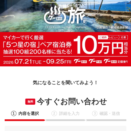
気になることを聞いてみよう！
今すぐお問い合わせ
無料
内容を選択
詳細を入力
確認・送信
1
2
3