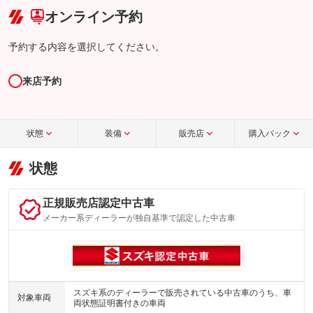
オンライン予約
予約する内容を選択してください。
来店予約
状態
装備
販売店
購入パック
状態
正規販売店認定中古車
メーカー系ディーラーが独自基準で認定した中古車
スズキ系のディーラーで販売されている中古車のうち、車
対象車両
両状態証明書付きの車両