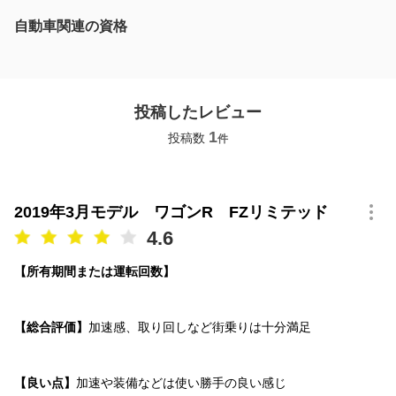
自動車関連の資格
投稿したレビュー
1
投稿数
件
2019年3月モデル ワゴンR FZリミテッド
4.6
【所有期間または運転回数】
【総合評価】
加速感、取り回しなど街乗りは十分満足
【良い点】
加速や装備などは使い勝手の良い感じ