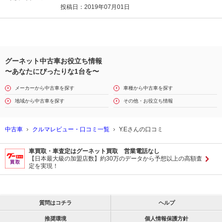
投稿日：2019年07月01日
グーネット中古車お役立ち情報
〜あなたにぴったりな1台を〜
メーカーから中古車を探す
車種から中古車を探す
地域から中古車を探す
その他・お役立ち情報
中古車
クルマレビュー・口コミ一覧
Y.Eさんの口コミ
車買取・車査定はグーネット買取 営業電話なし
【日本最大級の加盟店数】約30万のデータから予想以上の高額査
定を実現！
質問はコチラ
ヘルプ
推奨環境
個人情報保護方針