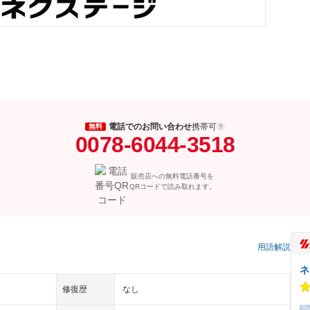
電話でのお問い合わせ
携帯可
無料
0078-6044-3518
販売店への無料電話番号を
QRコードで読み取れます。
用語解説
ネ
修復歴
なし