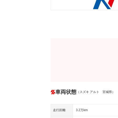
車両状態
（スズキ アルト 宮城県）
走行距離
3.2万km