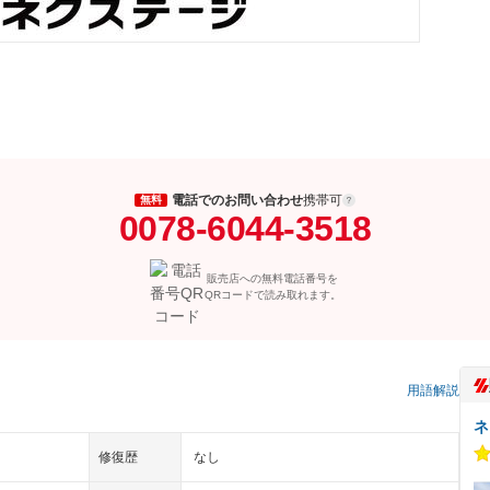
電話でのお問い合わせ
携帯可
無料
0078-6044-3518
販売店への無料電話番号を
QRコードで読み取れます。
）
用語解説
ネ
修復歴
なし