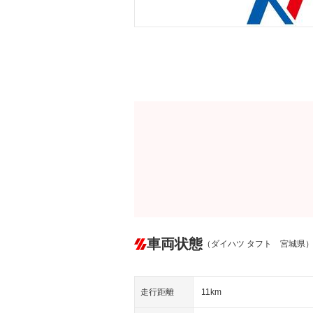
車両状態
（ダイハツ タフト 宮城県
走行距離
11km