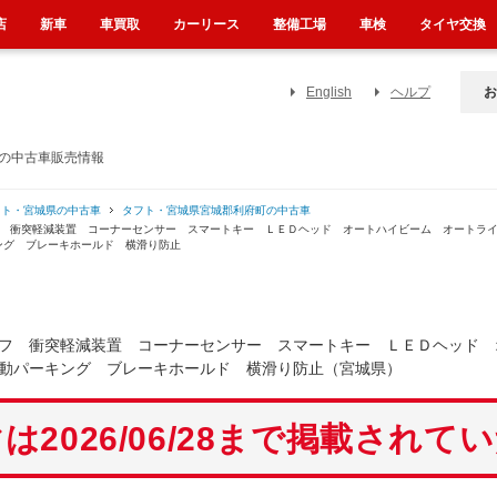
店
新車
車買取
カーリース
整備工場
車検
タイヤ交換
English
ヘルプ
お
）の中古車販売情報
フト・宮城県の中古車
タフト・宮城県宮城郡利府町の中古車
フ 衝突軽減装置 コーナーセンサー スマートキー ＬＥＤヘッド オートハイビーム オートラ
ング ブレーキホールド 横滑り防止
フ 衝突軽減装置 コーナーセンサー スマートキー ＬＥＤヘッド 
動パーキング ブレーキホールド 横滑り防止（宮城県）
は2026/06/28まで掲載されて