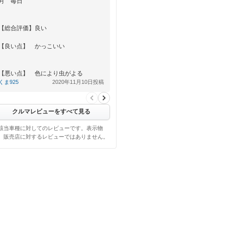
月 毎日
【総合評価】良い
【良い点】 かっこいい
【悪い点】 色により虫がよる
くま925
2020年11月10日投稿
クルマレビューをすべて見る
該当車種に対してのレビューです。表示物
、販売店に対するレビューではありません。