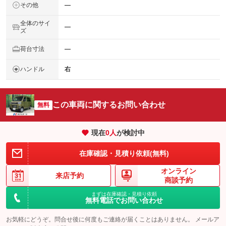
その他
―
全体のサイ
―
ズ
荷台寸法
―
ハンドル
右
この車両に関するお問い合わせ
無料
現在
0
人
が検討中
在庫確認・見積り依頼(無料)
オンライン
来店予約
商談予約
まずは在庫確認・見積り依頼
無料電話でお問い合わせ
お気軽にどうぞ。問合せ後に何度もご連絡が届くことはありません。 メールア