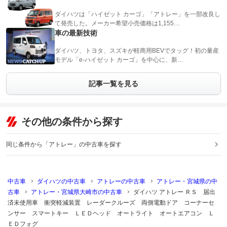
ダイハツは「ハイゼット カーゴ」「アトレー」を一部改良し
て発売した。メーカー希望小売価格は1,155…
車の最新技術
ダイハツ、トヨタ、スズキが軽商用BEVでタッグ！初の量産
モデル「e-ハイゼット カーゴ」を中心に、新…
記事一覧を見る
その他の条件から探す
同じ条件から「アトレー」の中古車を探す
中古車
ダイハツの中古車
アトレーの中古車
アトレー・宮城県の中
古車
アトレー・宮城県大崎市の中古車
ダイハツ アトレー ＲＳ 届出
済未使用車 衝突軽減装置 レーダークルーズ 両側電動ドア コーナーセ
ンサー スマートキー ＬＥＤヘッド オートライト オートエアコン Ｌ
ＥＤフォグ