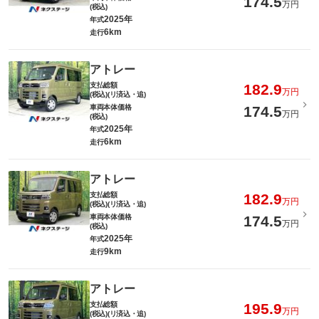
174.5
万円
(税込)
2025年
年式
6km
走行
アトレー
支払総額
182.9
万円
(税込)(リ済込・追)
車両本体価格
174.5
万円
(税込)
2025年
年式
6km
走行
アトレー
支払総額
182.9
万円
(税込)(リ済込・追)
車両本体価格
174.5
万円
(税込)
2025年
年式
9km
走行
アトレー
支払総額
195.9
万円
(税込)(リ済込・追)