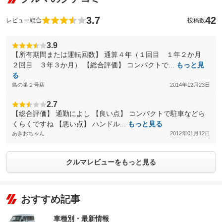
3.7
42
レビュー総合
投稿数
3.9
【所有期間または運転回数】 通算４年（１回目 １年２か月
２回目 ３年３か月） 【総合評価】 コンパクトで...
もっと見
る
鳥の巣２号店
2014年12月23日
2.7
【総合評価】 通勤によし 【良い点】 コンパクトで駐車などら
くらくですね 【悪い点】 ハンドル...
もっと見る
あきおちゃん
2012年01月12日
クルマレビューをもっと見る
おすすめ記事
車種別・最新情報