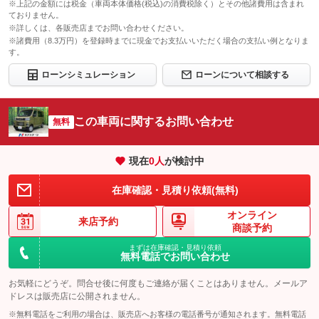
※上記の金額には税金（車両本体価格(税込)の消費税除く）とその他諸費用は含まれ
ておりません。
※詳しくは、各販売店までお問い合わせください。
※諸費用（8.3万円）を登録時までに現金でお支払いいただく場合の支払い例となりま
す。
ローンシミュレーション
ローンについて相談する
この車両に関するお問い合わせ
無料
現在
0
人
が検討中
在庫確認・見積り依頼(無料)
オンライン
来店予約
商談予約
まずは在庫確認・見積り依頼
無料電話でお問い合わせ
お気軽にどうぞ。問合せ後に何度もご連絡が届くことはありません。メールア
ドレスは販売店に公開されません。
※無料電話をご利用の場合は、販売店へお客様の電話番号が通知されます。無料電話