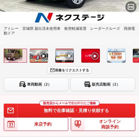
アトレー 宮城県 届出済未使用車 衝突軽減装置 レーダークルーズ 両側電
動ドア
画像をリクエストする
車両動画（2）
販売店動画（2）
販売店からメールで
最短即日
にご連絡
無料で在庫確認・見積り依頼する
オンライン
来店予約
商談予約