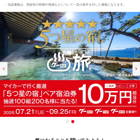
当該価格は、登録等の時期や地域などについて一定の条件を付した価格になります。