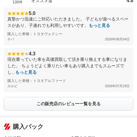
4.8
オススメ度
130件
5.0
真摯かつ迅速にご対応いただきました。 子どもが遊べるスペー
スがあり、子連れでも利用しやすいです。
もっと見る
購入した車種：トヨタヴォクシー
チバ
2026年08月04日
4.3
現在乗っていた車を高価買取して頂き乗り換えする事になりま
した。 ちょうどよく乗りたい車もあり購入までもスムーズで
し...
もっと見る
購入した車種：トヨタアルファード
カルビ
2026年07月29日
この販売店のレビュー一覧を見る
購入パック