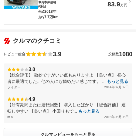
車両本体価格
83.9
万円
(税込)
2018年
年式
7.7万km
走行
クルマのクチコミ
3.9
1080
レビュー総合
投稿数
3.0
【総合評価】 微妙ですがいい点もありますよ 【良い点】 初心
者に最適でした。他の人にも勧めたい感じです。 ...
もっと見る
ライダー
2014年07月02日
4.9
【所有期間または運転回数】 購入したばかり 【総合評価】 運
転しやすい 【良い点】 小回りもで...
もっと見る
m.a
2016年03月03日
クルマレビューをもっと見る