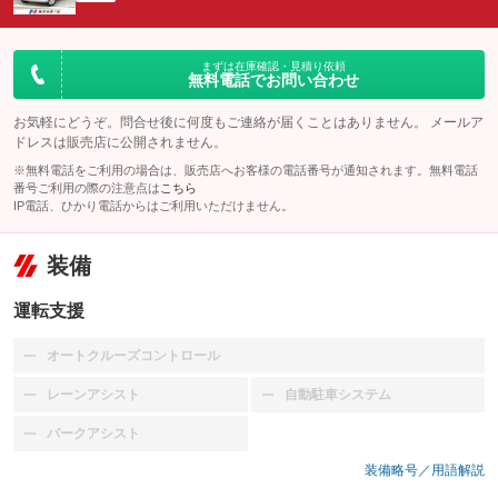
まずは在庫確認・見積り依頼
無料電話でお問い合わせ
お気軽にどうぞ。問合せ後に何度もご連絡が届くことはありません。 メールア
ドレスは販売店に公開されません。
※無料電話をご利用の場合は、販売店へお客様の電話番号が通知されます。無料電話
番号ご利用の際の注意点は
こちら
IP電話、ひかり電話からはご利用いただけません。
装備
運転支援
オートクルーズコントロール
：装備なし
レーンアシスト
自動駐車システム
：装備なし
：装備なし
パークアシスト
：装備なし
装備略号／用語解説