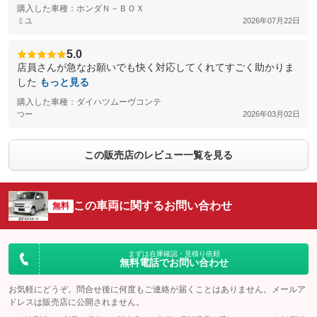
購入した車種：ホンダＮ－ＢＯＸ
ミユ
2026年07月22日
5.0
店員さんが急なお願いでも快く対応してくれてすごく助かりま
した
もっと見る
購入した車種：ダイハツムーヴコンテ
つー
2026年03月02日
この販売店のレビュー一覧を見る
この車両に関するお問い合わせ
無料
まずは在庫確認・見積り依頼
無料電話でお問い合わせ
お気軽にどうぞ。問合せ後に何度もご連絡が届くことはありません。メールア
ドレスは販売店に公開されません。