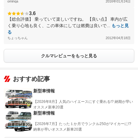
ominqa
2016年01月24日
3.6
【総合評価】 乗っていて楽しいですね。 【良い点】 車内が広
く乗り心地も良く、この車体にしては燃費は良いで...
もっと見
る
ちょっちゃん
2012年04月18日
クルマレビューをもっと見る
おすすめ記事
新型車情報
【2026年8月】人気のハイエースにすぐ乗れる!? 納期が早い
オススメ新車20選
新型車情報
【2026年7月】たった１か月でランクル250がマイカーに!?
納車が早いオススメ新車20選