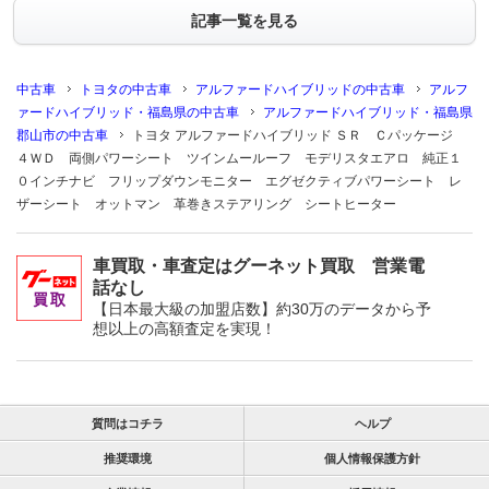
記事一覧を見る
中古車
トヨタの中古車
アルファードハイブリッドの中古車
アルフ
ァードハイブリッド・福島県の中古車
アルファードハイブリッド・福島県
郡山市の中古車
トヨタ アルファードハイブリッド ＳＲ Ｃパッケージ
４ＷＤ 両側パワーシート ツインムールーフ モデリスタエアロ 純正１
０インチナビ フリップダウンモニター エグゼクティブパワーシート レ
ザーシート オットマン 革巻きステアリング シートヒーター
車買取・車査定はグーネット買取 営業電
話なし
【日本最大級の加盟店数】約30万のデータから予
想以上の高額査定を実現！
質問はコチラ
ヘルプ
推奨環境
個人情報保護方針