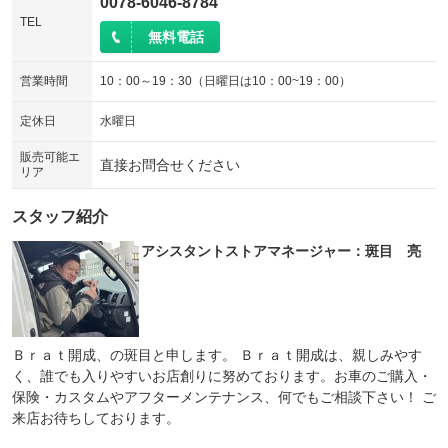
0078-6046-8784
TEL
無料電話
営業時間
10：00～19：30（日曜日は10：00~19：00）
定休日
水曜日
販売可能エ
直接お問合せください
リア
スタッフ紹介
アシスタントストアマネージャー：斑目 亮
Ｂｒａｔ開成、の斑目と申します。 Ｂｒａｔ開成は、親しみやす
く、誰でも入りやすいお店創りに努めております。お車のご購入・
保険・カスタムやアフターメンテナンス、何でもご相談下さい！ ご
来店お待ちしております。