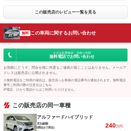
この販売店のレビュー一覧を見る
この車両に関するお問い合わせ
無料
まずは在庫確認・見積り依頼
無料電話でお問い合わせ
お気軽にどうぞ。問合せ後に何度もご連絡が届くことはありません。メールア
ドレスは販売店に公開されません。
※無料電話をご利用の場合は、販売店へお客様の電話番号が通知されます。無料電話
番号ご利用の際の注意点は
こちら
IP電話、ひかり電話からはご利用いただけません。
この販売店の同一車種
アルファードハイブリッド
支払総額
240
万円
(税込)(リ済込)