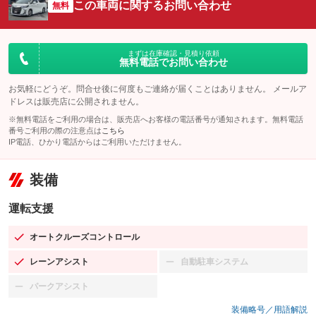
この車両に関するお問い合わせ
無料
まずは在庫確認・見積り依頼
無料電話でお問い合わせ
お気軽にどうぞ。問合せ後に何度もご連絡が届くことはありません。 メールア
ドレスは販売店に公開されません。
※無料電話をご利用の場合は、販売店へお客様の電話番号が通知されます。無料電話
番号ご利用の際の注意点は
こちら
IP電話、ひかり電話からはご利用いただけません。
装備
運転支援
オートクルーズコントロール
：装備あり
レーンアシスト
自動駐車システム
：装備あり
：装備なし
パークアシスト
：装備なし
装備略号／用語解説