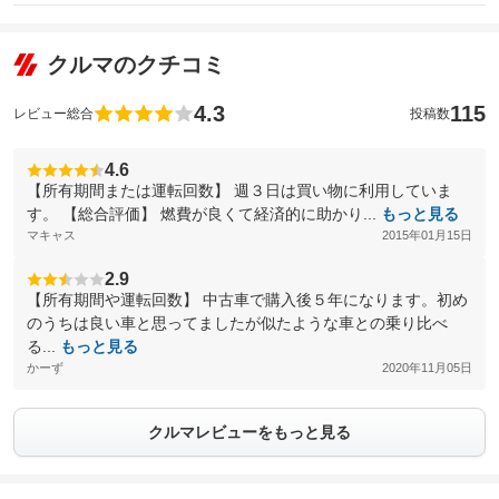
クルマのクチコミ
4.3
115
レビュー総合
投稿数
4.6
【所有期間または運転回数】 週３日は買い物に利用していま
す。 【総合評価】 燃費が良くて経済的に助かり...
もっと見る
マキャス
2015年01月15日
2.9
【所有期間や運転回数】 中古車で購入後５年になります。初め
のうちは良い車と思ってましたが似たような車との乗り比べ
る...
もっと見る
かーず
2020年11月05日
クルマレビューをもっと見る