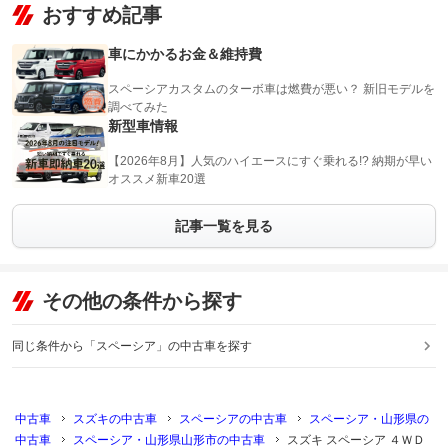
おすすめ記事
車にかかるお金＆維持費
スペーシアカスタムのターボ車は燃費が悪い？ 新旧モデルを
調べてみた
新型車情報
【2026年8月】人気のハイエースにすぐ乗れる!? 納期が早い
オススメ新車20選
記事一覧を見る
その他の条件から探す
同じ条件から「スペーシア」の中古車を探す
中古車
スズキの中古車
スペーシアの中古車
スペーシア・山形県の
中古車
スペーシア・山形県山形市の中古車
スズキ スペーシア ４ＷＤ