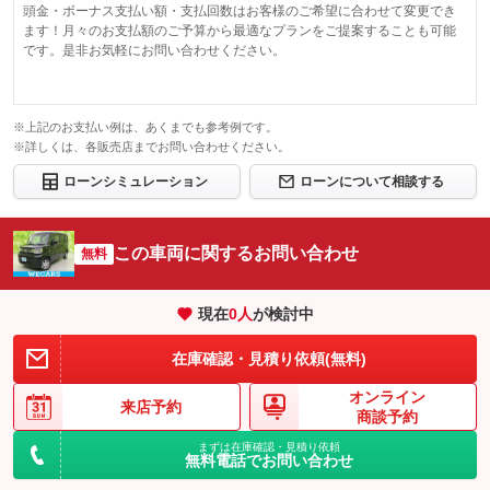
頭金・ボーナス支払い額・支払回数はお客様のご希望に合わせて変更でき
ます！月々のお支払額のご予算から最適なプランをご提案することも可能
です。是非お気軽にお問い合わせください。
※上記のお支払い例は、あくまでも参考例です。
※詳しくは、各販売店までお問い合わせください。
ローンシミュレーション
ローンについて相談する
この車両に関するお問い合わせ
無料
現在
0
人
が検討中
在庫確認・見積り依頼(無料)
オンライン
来店予約
商談予約
まずは在庫確認・見積り依頼
無料電話でお問い合わせ