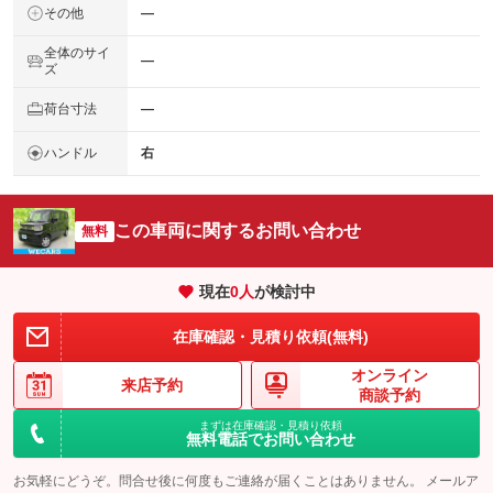
その他
―
全体のサイ
―
ズ
荷台寸法
―
ハンドル
右
この車両に関するお問い合わせ
無料
現在
0
人
が検討中
在庫確認・見積り依頼(無料)
オンライン
来店予約
商談予約
まずは在庫確認・見積り依頼
無料電話でお問い合わせ
お気軽にどうぞ。問合せ後に何度もご連絡が届くことはありません。 メールア