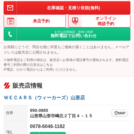
在庫確認・見積り依頼(無料)
オンライン
来店予約
商談予約
まずは在庫確認・見積り依頼
無料電話でお問い合わせ
お気軽にどうぞ。問合せ後に何度もご連絡が届くことはありません。メールア
ドレスは販売店に公開されません。
※無料電話をご利用の場合は、販売店へお客様の電話番号が通知されます。無料電話
番号ご利用の際の注意点は
こちら
IP電話、ひかり電話からはご利用いただけません。
販売店情報
ＷＥＣＡＲＳ（ウィーカーズ）山形店
990-0885
住所
MAP
山形県山形市嶋北２丁目４－１５
0078-6046-1182
TEL