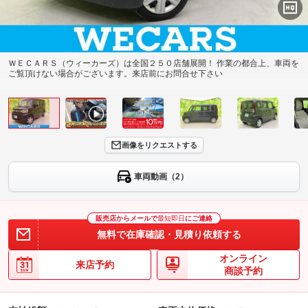
ＷＥＣＡＲＳ（ウィーカーズ）は全国２５０店舗展開！ 作業の都合上、車両を
ご覧頂けない場合がございます。来店前にお問合せ下さい
画像をリクエストする
車両動画（2）
販売店からメールで
最短即日
にご連絡
無料で在庫確認・見積り依頼する
オンライン
来店予約
商談予約