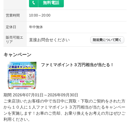
無料電話
営業時間
10:00～20:00
定休日
年中無休
販売可能エ
直接お問合せください
陸送費について聞く
リア
キャンペーン
ファミマポイント３万円相当が当たる！
期間 2026年07月01日～2026年09月30日
ご来店頂いたお客様の中で当日中に買取・下取のご契約をされた方
から１０人に１人ファミマポイント３万円相当が当たるキャンペー
ンを実施します！お車のご売却、お乗り換えをお考えの方はぜひご
利用ください。