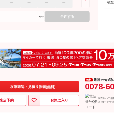
検査
予約する
電話でのお問
無料
0078-6
在庫確認・見積り依頼(無料)
販売店への無
来店予約
お気に入り
QRコードで