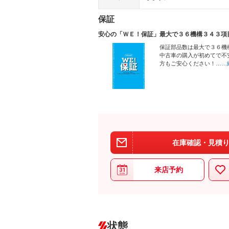
保証
安心の「ＷＥ！保証」最大で３６機構３４３項
保証部品数は最大で３６機
中古車の購入が初めてで不
方もご安心ください！…
…
在庫確認・見積り
来店予約
状態