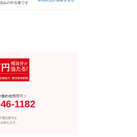
車両状態評価書を見る
済みの中古車です
い合わせ
携帯可
046-1182
料電話番号を
読み取れます。