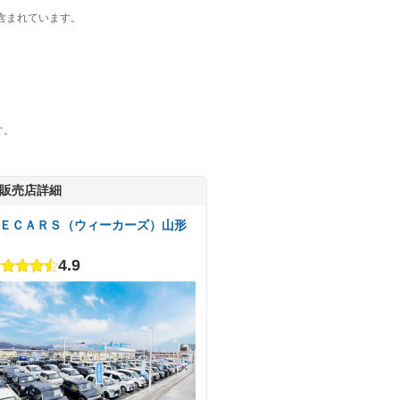
含まれています。
す。
販売店詳細
ＥＣＡＲＳ（ウィーカーズ）山形
4.9