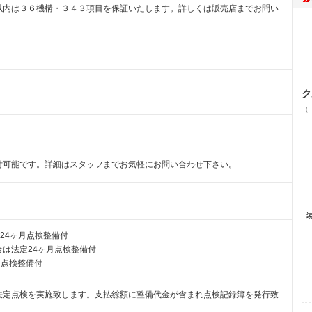
以内は３６機構・３４３項目を保証いたします。詳しくは販売店までお問い
ク
（
付可能です。詳細はスタッフまでお気軽にお問い合わせ下さい。
24ヶ月点検整備付
は法定24ヶ月点検整備付
月点検整備付
法定点検を実施致します。支払総額に整備代金が含まれ点検記録簿を発行致