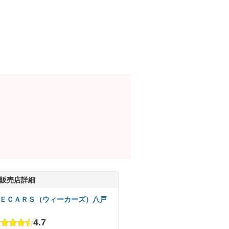
販売店詳細
ＥＣＡＲＳ（ウィーカーズ）八戸
4.7