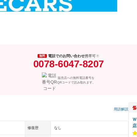
電話でのお問い合わせ
携帯可
無料
0078-6047-8207
販売店への無料電話番号を
QRコードで読み取れます。
）
用語解説
Ｗ
店
修復歴
なし