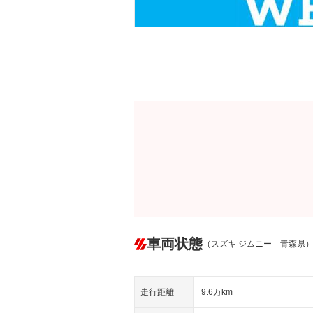
車両状態
（スズキ ジムニー 青森県
走行距離
9.6万km