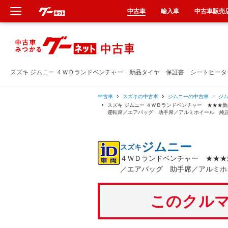
中古車
輸入車
中古車販売
新車
中古車
スズキ ジムニー ４ＷＤランドベンチャー 新品タイヤ 保証書 シートヒー
輸入車
中古車
スズキの中古車
ジムニーの中古車
ジ
スズキ ジムニー ４ＷＤランドベンチャー ★★
運転席／エアバッグ 助手席／アルミホイール 純
クルマ買取
ジムニー
スズキ
カーリース
４ＷＤランドベンチャー ★★★
／エアバッグ 助手席／アルミホ
タイヤ交換
このクルマ
整備工場
車検