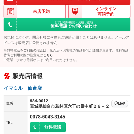
オンライン
来店予約
商談予約
まずは在庫確認・見積り依頼
無料電話でお問い合わせ
お気軽にどうぞ。問合せ後に何度もご連絡が届くことはありません。メールア
ドレスは販売店に公開されません。
※無料電話をご利用の場合は、販売店へお客様の電話番号が通知されます。無料電話
番号ご利用の際の注意点は
こちら
IP電話、ひかり電話からはご利用いただけません。
販売店情報
イマミル 仙台店
984-0012
住所
MAP
宮城県仙台市若林区六丁の目中町２８－２
0078-6043-3145
TEL
無料電話