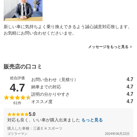
新しい車に気持ちよく乗り換えできるよう誠心誠意対応致します。
お気軽にお問い合わせくださいませ。
メッセージをもっと見る
販売店の口コミ
総合評価
4.7
お問い合わせ（見積り）
（5点満点中）
4.7
4.7
納車までの対応
4.7
説明の分かりやすさ
4.7
オススメ度
61件
5.0
対応も良く、いい車が購入出来ました
もっと見る
購入した車種：三菱ＥＫスポーツ
ゴリラーマン
2024年06月22日