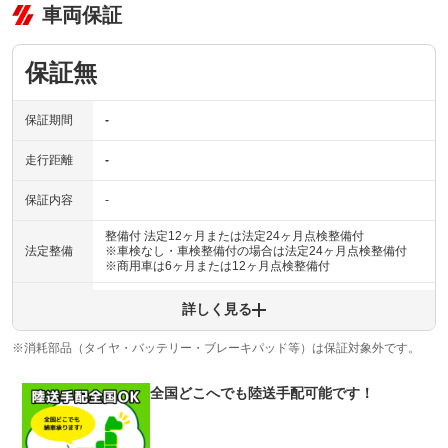
車両保証
保証無
保証期間
-
走行距離
-
保証内容
-
整備付 法定12ヶ月または法定24ヶ月点検整備付
法定整備
※車検なし・車検整備付の場合は法定24ヶ月点検整備付
※商用車は6ヶ月または12ヶ月点検整備付
法定整備
-
詳しく見る
について
※消耗部品（タイヤ・バッテリー・ブレーキパッド等）は保証対象外です。
全国どこへでも陸送手配可能です！