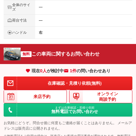
全体のサイ
―
ズ
荷台寸法
―
ハンドル
右
この車両に関するお問い合わせ
無料
現在
0
人
が検討中
1件
の問い合わせあり
在庫確認・見積り依頼(無料)
オンライン
来店予約
商談予約
まずは在庫確認・見積り依頼
無料電話でお問い合わせ
お気軽にどうぞ。問合せ後に何度もご連絡が届くことはありません。 メールア
ドレスは販売店に公開されません。