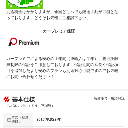
別途料金はかかりますが、全国どこへでも陸送手配が可能とな
っております。どうぞお気軽にご相談下さい。
カープレミア保証
カープレミアによる安心の１年間（※輸入は半年）、走行距離
無制限の保証をご用意しております。保証期間の延長や保証項
目を追加したより安心のプランも別途対応可能ですのでお気軽
にお問い合わせください！
基本仕様
装備略号／用語解説
（スバルレガシィＢ４ 宮城県）
年式（初度
2010(平成22)年
登録）