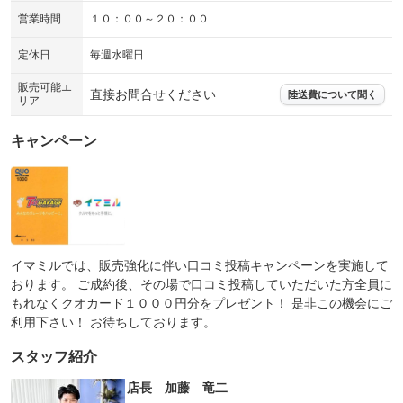
営業時間
１０：００～２０：００
定休日
毎週水曜日
販売可能エ
直接お問合せください
陸送費について聞く
リア
キャンペーン
イマミルでは、販売強化に伴い口コミ投稿キャンペーンを実施して
おります。 ご成約後、その場で口コミ投稿していただいた方全員に
もれなくクオカード１０００円分をプレゼント！ 是非この機会にご
利用下さい！ お待ちしております。
スタッフ紹介
店長 加藤 竜二