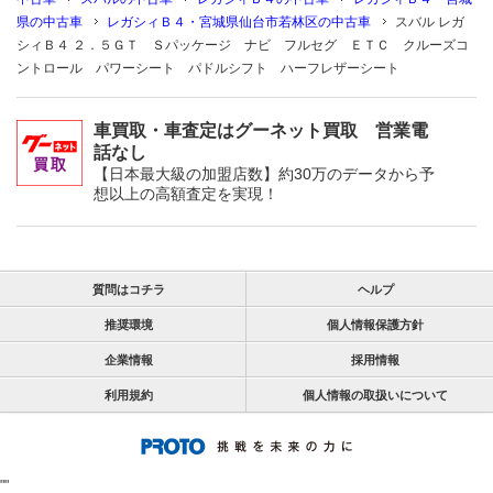
県の中古車
レガシィＢ４・宮城県仙台市若林区の中古車
スバル レガ
シィＢ４ ２．５ＧＴ Ｓパッケージ ナビ フルセグ ＥＴＣ クルーズコ
ントロール パワーシート パドルシフト ハーフレザーシート
車買取・車査定はグーネット買取 営業電
話なし
【日本最大級の加盟店数】約30万のデータから予
想以上の高額査定を実現！
質問はコチラ
ヘルプ
推奨環境
個人情報保護方針
企業情報
採用情報
利用規約
個人情報の取扱いについて
"
"