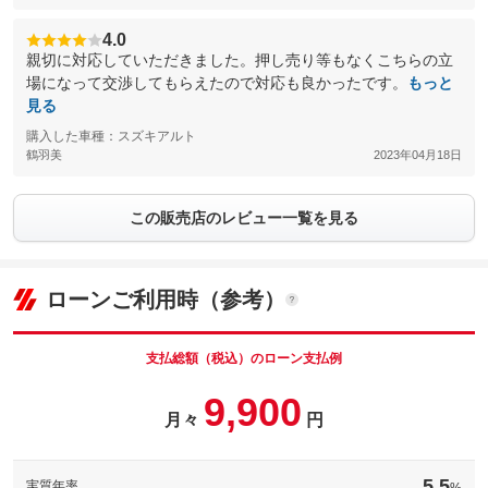
4.0
親切に対応していただきました。押し売り等もなくこちらの立
場になって交渉してもらえたので対応も良かったです。
もっと
見る
購入した車種：スズキアルト
鶴羽美
2023年04月18日
この販売店のレビュー一覧を見る
ローンご利用時（参考）
支払総額（税込）のローン支払例
9,900
月々
円
5.5
実質年率