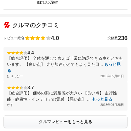
13.5万km
走行
クルマのクチコミ
4.0
236
レビュー総合
投稿数
4.4
【総合評価】 全体を通して言えば非常に満足できる車だとおも
います。 【良い点】 走り加速がとてもよく見た目...
もっと見
る
ほりっぴー
2013年05月01日
3.7
【総合評価】 価格の割に満足感が大きい 【良い点】 走行性
能・静粛性・インテリアの質感 【悪い点】 ...
もっと見る
がす
2013年06月28日
クルマレビューをもっと見る