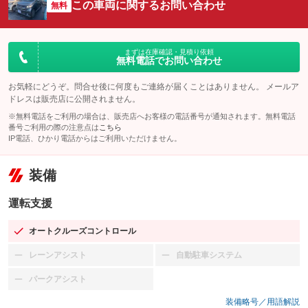
この車両に関するお問い合わせ
無料
まずは在庫確認・見積り依頼
無料電話でお問い合わせ
お気軽にどうぞ。問合せ後に何度もご連絡が届くことはありません。 メールア
ドレスは販売店に公開されません。
※無料電話をご利用の場合は、販売店へお客様の電話番号が通知されます。無料電話
番号ご利用の際の注意点は
こちら
IP電話、ひかり電話からはご利用いただけません。
装備
運転支援
オートクルーズコントロール
：装備あり
レーンアシスト
自動駐車システム
：装備なし
：装備なし
パークアシスト
：装備なし
装備略号／用語解説