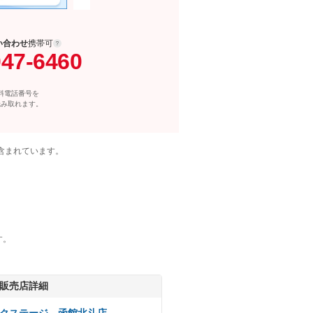
い合わせ
携帯可
047-6460
料電話番号を
読み取れます。
含まれています。
す。
販売店詳細
クステージ 函館北斗店