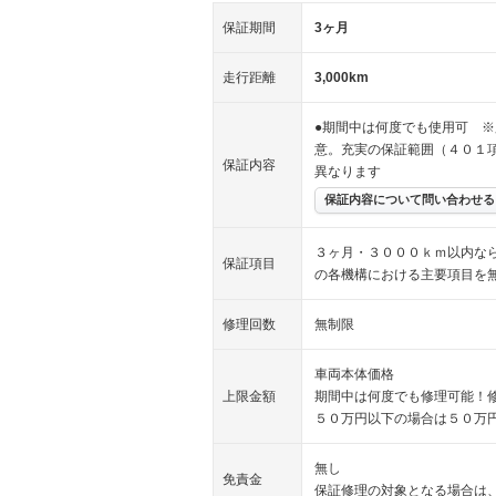
保証期間
3ヶ月
走行距離
3,000km
●期間中は何度でも使用可 ※
意。充実の保証範囲（４０１
保証内容
異なります
保証内容について問い合わせる
３ヶ月・３０００ｋｍ以内な
保証項目
の各機構における主要項目を
修理回数
無制限
車両本体価格
上限金額
期間中は何度でも修理可能！
５０万円以下の場合は５０万
無し
免責金
保証修理の対象となる場合は