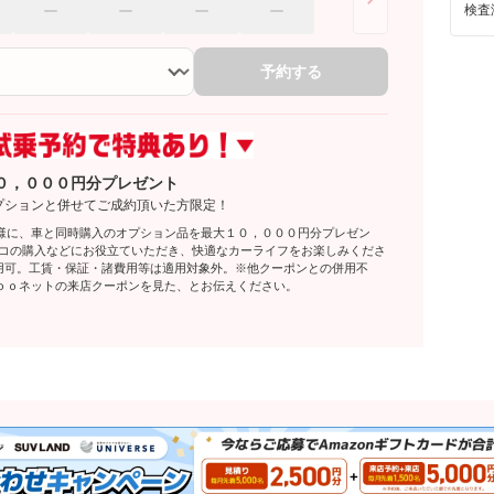
検査
予約する
０，０００円分プレゼント
プションと併せてご成約頂いた方限定！
様に、車と同時購入のオプション品を最大１０，０００円分プレゼン
レコの購入などにお役立ていただき、快適なカーライフをお楽しみくださ
利用可。工賃・保証・諸費用等は適用対象外。※他クーポンとの併用不
ｏｏネットの来店クーポンを見た、とお伝えください。