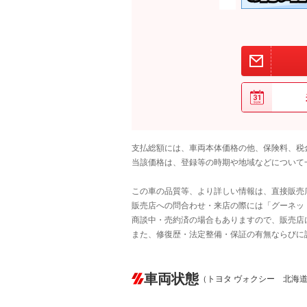
支払総額には、車両本体価格の他、保険料、税
当該価格は、登録等の時期や地域などについて
この車の品質等、より詳しい情報は、直接販売
販売店への問合わせ・来店の際には「グーネット中
商談中・売約済の場合もありますので、販売店
また、修復歴・法定整備・保証の有無ならびに
車両状態
（トヨタ ヴォクシー 北海