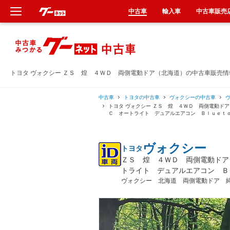
中古車
輸入車
中古車販売
新車
中古車
トヨタ ヴォクシー ＺＳ 煌 ４ＷＤ 両側電動ドア（北海道）の中古車販売情
輸入車
中古車
トヨタの中古車
ヴォクシーの中古車
トヨタ ヴォクシー ＺＳ 煌 ４ＷＤ 両側電動ド
Ｃ オートライト デュアルエアコン Ｂｌｕｅｔ
クルマ買取
ヴォクシー
トヨタ
カーリース
ＺＳ 煌 ４ＷＤ 両側電動ドア
トライト デュアルエアコン Ｂ
タイヤ交換
ヴォクシー 北海道 両側電動ドア 
整備工場
車検