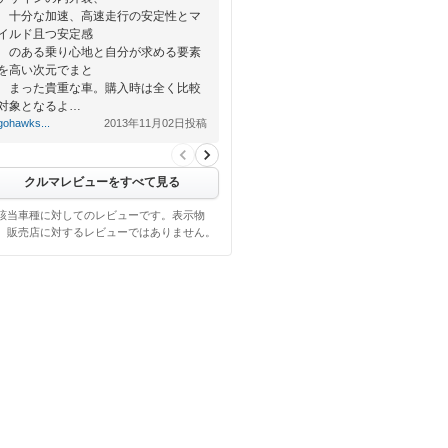
十分な加速、高速走行の安定性とマ
イルド且つ安定感
のある乗り心地と自分が求める要素
を高い次元でまと
まった貴重な車。購入時は全く比較
対象となるよ…
gohawks...
2013年11月02日投稿
クルマレビューをすべて見る
該当車種に対してのレビューです。表示物
、販売店に対するレビューではありません。