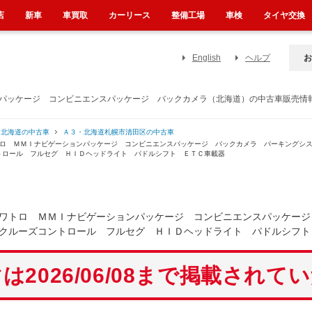
店
新車
車買取
カーリース
整備工場
車検
タイヤ交換
English
ヘルプ
お
ンパッケージ コンビニエンスパッケージ バックカメラ（北海道）の中古車販売情
・北海道の中古車
Ａ３・北海道札幌市清田区の中古車
トロ ＭＭＩナビゲーションパッケージ コンビニエンスパッケージ バックカメラ パーキングシ
トロール フルセグ ＨＩＤヘッドライト パドルシフト ＥＴＣ車載器
クワトロ ＭＭＩナビゲーションパッケージ コンビニエンスパッケー
クルーズコントロール フルセグ ＨＩＤヘッドライト パドルシフト
は2026/06/08まで掲載されて