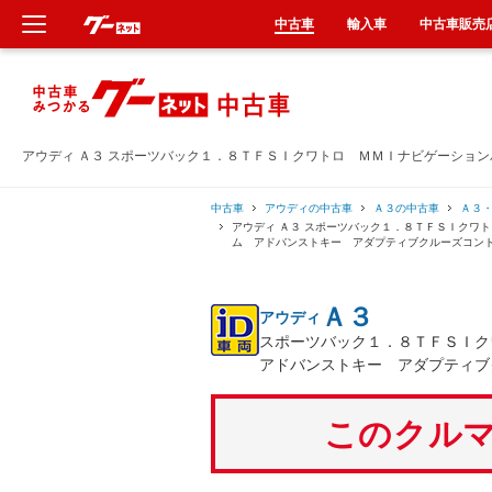
中古車
輸入車
中古車販売
新車
中古車
アウディ Ａ３ スポーツバック１．８ＴＦＳＩクワトロ ＭＭＩナビゲーショ
輸入車
中古車
アウディの中古車
Ａ３の中古車
Ａ３
アウディ Ａ３ スポーツバック１．８ＴＦＳＩクワ
ム アドバンストキー アダプティブクルーズコン
クルマ買取
Ａ３
アウディ
カーリース
スポーツバック１．８ＴＦＳＩ
アドバンストキー アダプティブ
タイヤ交換
このクルマ
整備工場
車検