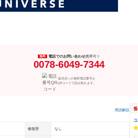
電話でのお問い合わせ
携帯可
無料
0078-6049-7344
販売店への無料電話番号を
QRコードで読み取れます。
用語解説
ユ
修復歴
なし