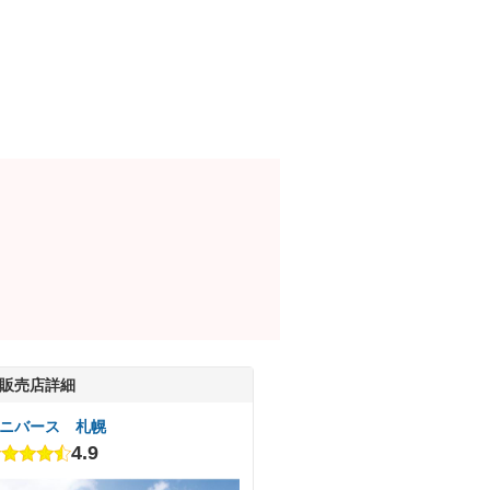
販売店詳細
ニバース 札幌
4.9