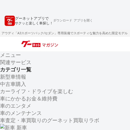
グーネットアプリで
ダウンロード
アプリを開く
サクッと楽しく車探し！
アウディ「A3スポーツバック/セダン」専用装備でスポーティな魅力を高めた限定モデル
メニュー
関連サービス
カテゴリ一覧
新型車情報
中古車購入
カーライフ・ドライブを楽しむ
車にかかるお金＆維持費
車のエンタメ
車のメンテナンス
車査定・車買取りのグーネット買取りラボ
新車