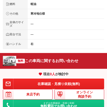
燃料
軽油
その他
寒冷地仕様
全体のサイ
―
ズ
荷台寸法
―
ハンドル
右
この車両に関するお問い合わせ
無料
現在
0
人
が検討中
在庫確認・見積り依頼(無料)
オンライン
来店予約
商談予約
まずは在庫確認・見積り依頼
無料電話でお問い合わせ