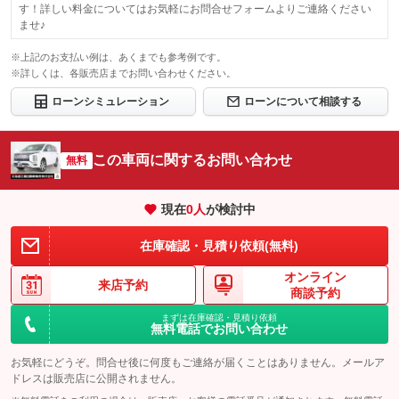
す！詳しい料金についてはお気軽にお問合せフォームよりご連絡ください
ませ♪
※上記のお支払い例は、あくまでも参考例です。
※詳しくは、各販売店までお問い合わせください。
ローンシミュレーション
ローンについて相談する
この車両に関するお問い合わせ
無料
現在
0
人
が検討中
在庫確認・見積り依頼(無料)
オンライン
来店予約
商談予約
まずは在庫確認・見積り依頼
無料電話でお問い合わせ
お気軽にどうぞ。問合せ後に何度もご連絡が届くことはありません。メールア
ドレスは販売店に公開されません。