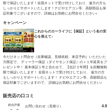
限で保証いたします！全国ネットで受け付けしており、遠方の方も
しっかりとサポートいたします！ナビやエアコン等、高額部品も保
証対象でございますので、詳細はお気軽にお問合せください♪
キャンペーン
これからのカーライフに【保証】という名の安
心を添えて♪
今だけネット問合せ（在庫確認、見積依頼、来店予約）いただいた
方限定で、 ディーラー保証（ダイヤモンド保証）の＋１年延長をプ
レゼント中！ 基本保証１年と合わせて、【合計２年間】を距離無制
限で保証いたします！ 全国ネットで受け付けしており、 遠方の方
もしっかりとサポートいたします！ ナビやエアコン等、高額部品も
保証対象でございますので、 詳細はお気軽にお問合せください♪
販売店の口コミ
総合評価
4.9
お問い合わせ（見積り）