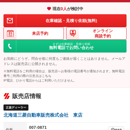
エアサスペンション
ヘッドライトウォッシャー
：装備なし
：装備なし
現在
0
人
が検討中
装備略号／用語解説
在庫確認・見積り依頼(無料)
オンライン
来店予約
商談予約
まずは在庫確認・見積り依頼
無料電話でお問い合わせ
お気軽にどうぞ。問合せ後に何度もご連絡が届くことはありません。メールア
ドレスは販売店に公開されません。
※無料電話をご利用の場合は、販売店へお客様の電話番号が通知されます。無料電話
番号ご利用の際の注意点は
こちら
IP電話、ひかり電話からはご利用いただけません。
販売店情報
正規ディーラー
北海道三菱自動車販売株式会社 東店
007-0871
住所
MAP