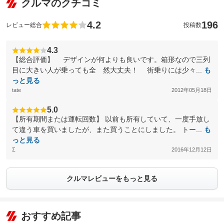
クルマのクチコミ
4.2
196
レビュー総合
投稿数
4.3
【総合評価】 デザインが何よりも良いです。箱形なので三列
目に大きい人が乗っても全 然大丈夫！ 街乗りには少々...
も
っと見る
tate
2012年05月18日
5.0
【所有期間または運転回数】 以前も所有していて、一度手放し
て違う車を買いましたが、また買うことにしました。 トー...
も
っと見る
Σ
2016年12月12日
クルマレビューをもっと見る
おすすめ記事