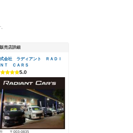
す。
販売店詳細
式会社 ラディアント ＲＡＤＩ
ＮＴ ＣＡＲＳ
5.0
所
〒003-0835