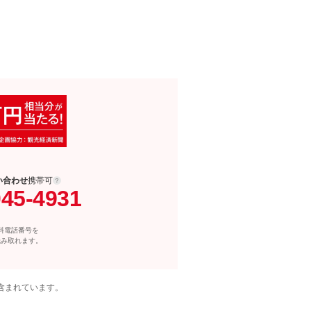
い合わせ
携帯可
045-4931
料電話番号を
読み取れます。
含まれています。