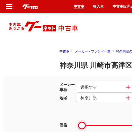
中古車
輸入車
中古車販売
新車
中古車
中古車
メーカー・ブランド一覧
神奈川県
輸入車
神奈川県 川崎市高津
クルマ買取
メーカー
カーリース
選択する
車種
神奈川県
地域
タイヤ交換
整備工場
価格
車検