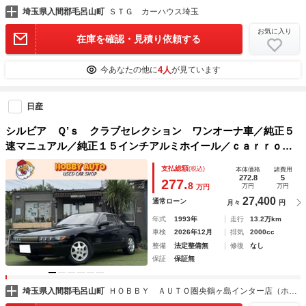
埼玉県入間郡毛呂山町
ＳＴＧ カーハウス埼玉
お気に入り
在庫を確認・見積り依頼する
4人
今あなたの他に
が見ています
日産
シルビア Ｑ’ｓ クラブセレクション ワンオーナ車／純正５
速マニュアル／純正１５インチアルミホイール／ｃａｒｒｏｚ
ｚｅｒｉａスピーカー／ＥＴＣ／ドライブレコーダー／
支払総額
(税込)
本体価格
諸費用
272.8
5
277.
8
万円
万円
万円
27,400
通常ローン
月々
円
年式
1993年
走行
13.2万km
車検
2026年12月
排気
2000cc
整備
法定整備無
修復
なし
保証
保証無
埼玉県入間郡毛呂山町
ＨＯＢＢＹ ＡＵＴＯ圏央鶴ヶ島インター店（ホビーオート）