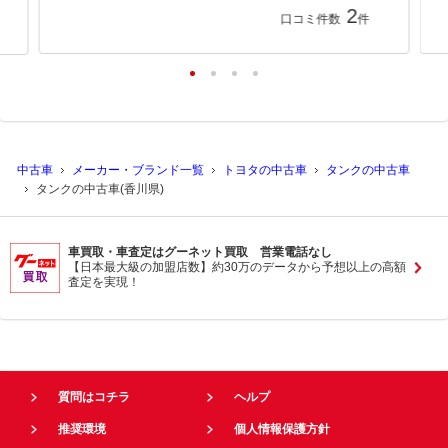
2
口コミ件数
件
中古車
メーカー・ブランド一覧
トヨタの中古車
タンクの中古車
タンクの中古車(香川県)
車買取・車査定はグーネット買取 営業電話なし
【日本最大級の加盟店数】約30万のデータから予想以上の高額
査定を実現！
質問はコチラ
ヘルプ
推奨環境
個人情報保護方針