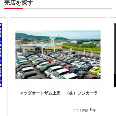
売店を探す
マツダオートザム上田 （株）フジカーランド上田
6
口コミ件数
件