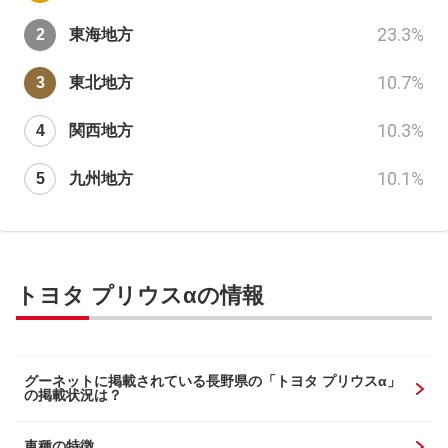
23.3
%
東海地方
10.7
%
東北地方
10.3
%
関西地方
10.1
%
九州地方
トヨタ プリウスαの情報
グーネットに掲載されている長野県の「トヨタ プリウスα」
の掲載状況は？
車種の特徴