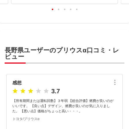
長野県ユーザーのプリウスα口コミ・レ
ビュー
感想
3.7
【所有期間または運転回数】３年弱 【総合評価】燃費が良いのが
いいです。 【良い点】デザイン、燃費が良いのが気に入りまし
た。 【悪い点】価格がちょっと高い・・・。
トヨタ/プリウスα