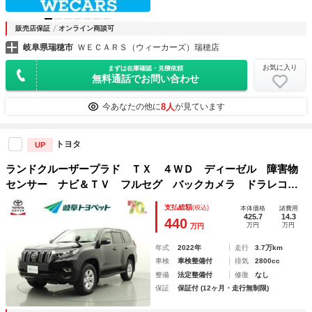
販売店保証
オンライン商談可
岐阜県瑞穂市
ＷＥＣＡＲＳ（ウィーカーズ）瑞穂店
お気に入り
まずは在庫確認・見積依頼
無料通話でお問い合わせ
8人
今あなたの他に
が見ています
トヨタ
UP
ランドクルーザープラド ＴＸ ４ＷＤ ディーゼル 障害物
センサー ナビ＆ＴＶ フルセグ バックカメラ ドラレコ
ＤＶＤ再生 ミュージックプレイヤー接続可 衝突被害軽減シ
支払総額
(税込)
本体価格
諸費用
ステム ＥＴＣ スマートキー ＬＥＤヘッドランプ 記録
425.7
14.3
440
万円
万円
万円
簿 ＣＤ
年式
2022年
走行
3.7万km
車検
車検整備付
排気
2800cc
整備
法定整備付
修復
なし
保証
保証付 (12ヶ月・走行無制限)