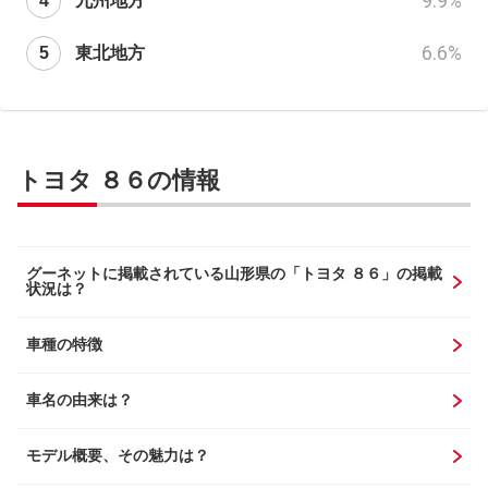
9.9
%
九州地方
6.6
%
東北地方
トヨタ ８６の情報
グーネットに掲載されている山形県の「トヨタ ８６」の掲載
状況は？
車種の特徴
車名の由来は？
モデル概要、その魅力は？