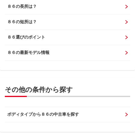
８６の長所は？
８６の短所は？
８６選びのポイント
８６の最新モデル情報
その他の条件から探す
ボディタイプから８６の中古車を探す