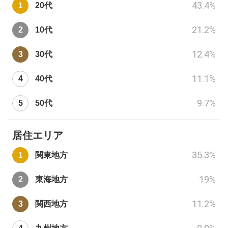
43.4
%
20代
21.2
%
10代
12.4
%
30代
11.1
%
40代
9.7
%
50代
居住エリア
35.3
%
関東地方
19
%
東海地方
11.2
%
関西地方