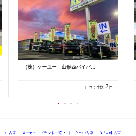
（株）ケーユー 山形西バイパス店
2
口コミ件数
件
中古車
メーカー・ブランド一覧
トヨタの中古車
８６の中古車