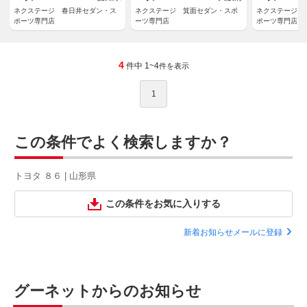
ネクステージ 春日井セダン・ス
ネクステージ 箕面セダン・スポ
ネクステージ 
ポーツ専門店
ーツ専門店
ポーツ専門店
4
件中 1~4
件を表示
1
この条件でよく検索しますか？
トヨタ ８６ | 山形県
この条件をお気に入りする
新着お知らせメールに登録
グーネットからのお知らせ