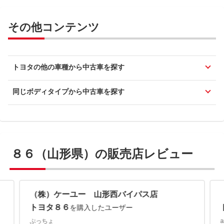
その他コンテンツ
トヨタの他の車種から中古車を探す
同じボディタイプから中古車を探す
８６（山形県）の販売店レビュー
（株）ケーユー 山形西バイパス店
トヨタ８６
を購入したユーザー
ぷっちょ
a