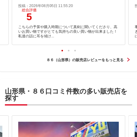
投稿：2026年08月05日 11:55:20
総合評価
5
こちらの予算や購入時期について真剣に聞いてくださり、高
いお買い物ですがとても気持ちの良い買い物が出来ました！
私達の話に耳を傾け...
８６（山形県）の販売店レビューをもっと見る
山形県・８６口コミ件数の多い販売店を
探す