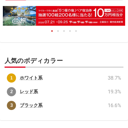
人気のボディカラー
38.7
%
ホワイト系
19.3
%
レッド系
16.6
%
ブラック系