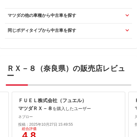
マツダの他の車種から中古車を探す
同じボディタイプから中古車を探す
ＲＸ－８（奈良県）の販売店レビュ
ー
ＦＵＥＬ株式会社（フュエル）
マツダＲＸ－８
を購入したユーザー
ネブロー
投稿：2025年10月27日 15:49:55
総合評価
4.8