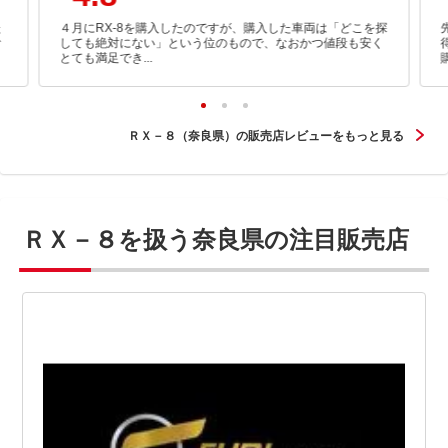
た
４月にRX-8を購入したのですが、購入した車両は「どこを探
む
しても絶対にない」という位のもので、なおかつ値段も安く
とても満足でき...
ＲＸ－８（奈良県）の販売店レビューをもっと見る
ＲＸ－８を扱う奈良県の注目販売店