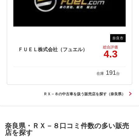
奈良市
総合評価
ＦＵＥＬ株式会社（フュエル）
4.3
191
在庫
台
ＲＸ－８の中古車を扱う販売店を探す（奈良県）
奈良県・ＲＸ－８口コミ件数の多い販売
店を探す