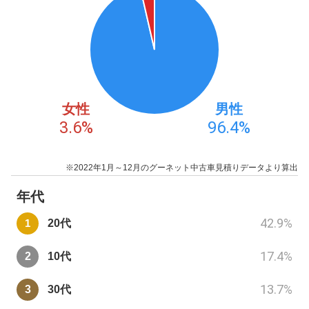
女性
男性
3.6
%
96.4
%
※2022年1月～12月のグーネット中古車見積りデータより算出
年代
42.9
%
20代
17.4
%
10代
13.7
%
30代