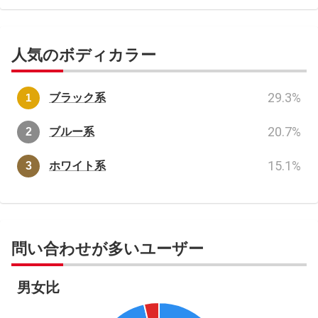
人気のボディカラー
29.3
%
ブラック系
20.7
%
ブルー系
15.1
%
ホワイト系
問い合わせが多いユーザー
男女比