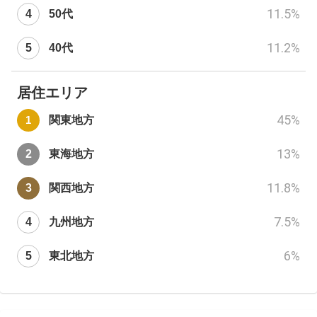
11.5
%
50代
11.2
%
40代
居住エリア
45
%
関東地方
13
%
東海地方
11.8
%
関西地方
7.5
%
九州地方
6
%
東北地方