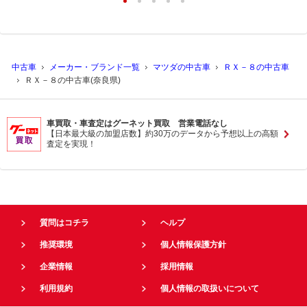
中古車
メーカー・ブランド一覧
マツダの中古車
ＲＸ－８の中古車
ＲＸ－８の中古車(奈良県)
車買取・車査定はグーネット買取 営業電話なし
【日本最大級の加盟店数】約30万のデータから予想以上の高額
査定を実現！
質問はコチラ
ヘルプ
推奨環境
個人情報保護方針
企業情報
採用情報
利用規約
個人情報の取扱いについて