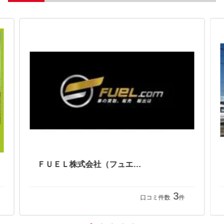
ＦＵＥＬ株式会社（フュエル）
3
口コミ件数
件