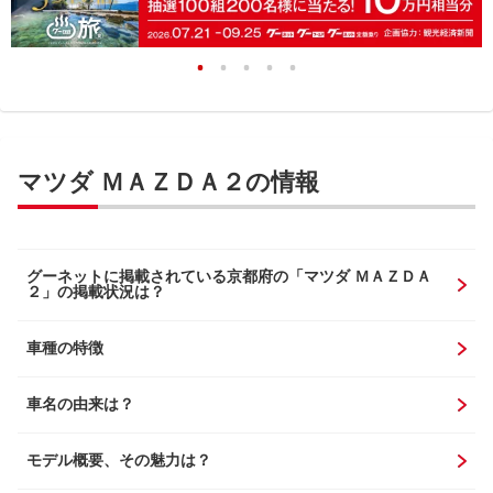
マツダ ＭＡＺＤＡ２の情報
グーネットに掲載されている京都府の「マツダ ＭＡＺＤＡ
２」の掲載状況は？
車種の特徴
車名の由来は？
モデル概要、その魅力は？