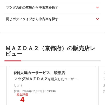
マツダの他の車種から中古車を探す
同じボディタイプから中古車を探す
ＭＡＺＤＡ２（京都府）の販売店レ
ビュー
(株)大嶋カーサービス 綾部店
マツダＭＡＺＤＡ２
を購入したユーザー
しょう
投稿：2026年02月09日 07:49:46
総合評価
4