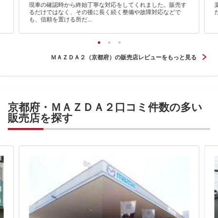
現車の確認時から終始丁寧な対応をしてくれました。販売す
るだけではなく、その後に長く続く整備や故障対応などで
も、信頼を置ける所だ...
ＭＡＺＤＡ２（京都府）の販売店レビューをもっと見る
京都府・ＭＡＺＤＡ２口コミ件数の多い
販売店を探す