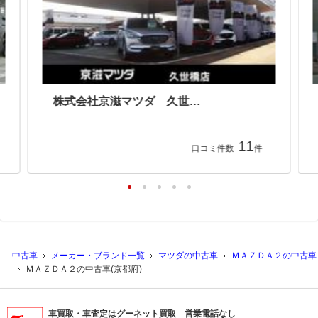
株式会社京滋マツダ 久世橋店
11
口コミ件数
件
中古車
メーカー・ブランド一覧
マツダの中古車
ＭＡＺＤＡ２の中古車
ＭＡＺＤＡ２の中古車(京都府)
車買取・車査定はグーネット買取 営業電話なし