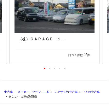
（株）ＧＡＲＡＧＥ １８０
2
口コミ件数
件
中古車
メーカー・ブランド一覧
レクサスの中古車
ＲＸの中古車
ＲＸの中古車(愛媛県)