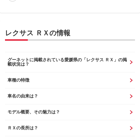
レクサス ＲＸの情報
グーネットに掲載されている愛媛県の「レクサス ＲＸ」の掲
載状況は？
車種の特徴
車名の由来は？
モデル概要、その魅力は？
ＲＸの長所は？