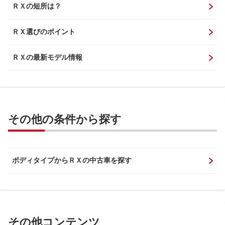
ＲＸの短所は？
ＲＸ選びのポイント
ＲＸの最新モデル情報
その他の条件から探す
ボディタイプからＲＸの中古車を探す
その他コンテンツ