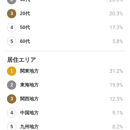
20.3
%
20代
17.3
%
50代
5.8
%
60代
居住エリア
31.2
%
関東地方
19.9
%
東海地方
12.5
%
関西地方
9.1
%
中国地方
8.2
%
九州地方