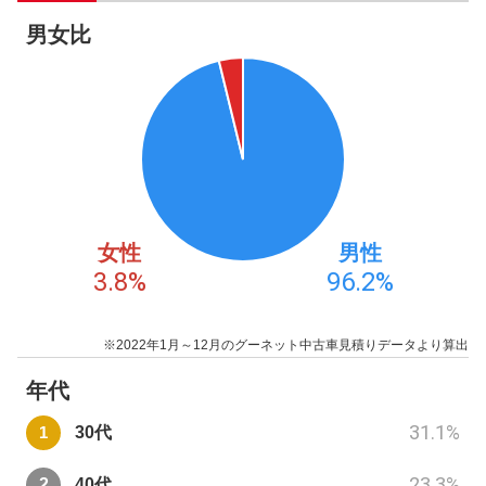
男女比
女性
男性
3.8
%
96.2
%
※2022年1月～12月のグーネット中古車見積りデータより算出
年代
31.1
%
30代
23.3
%
40代