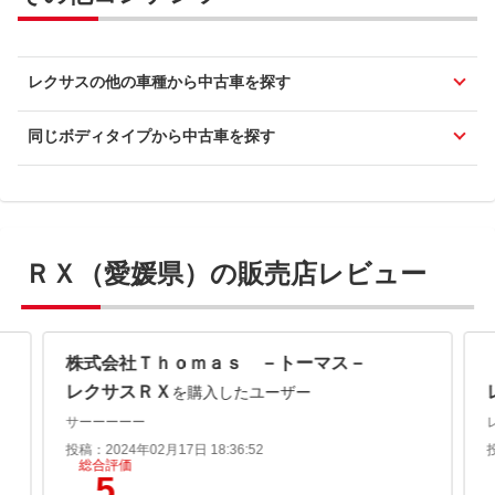
レクサスの他の車種から中古車を探す
同じボディタイプから中古車を探す
ＲＸ（愛媛県）の販売店レビュー
株式会社Ｔｈｏｍａｓ －トーマス－
レクサスＲＸ
を購入したユーザー
サーーーーー
投稿：2024年02月17日 18:36:52
総合評価
5