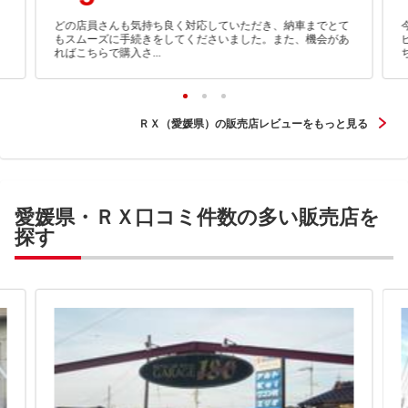
どの店員さんも気持ち良く対応していただき、納車までとて
もスムーズに手続きをしてくださいました。また、機会があ
ればこちらで購入さ...
ＲＸ（愛媛県）の販売店レビューをもっと見る
愛媛県・ＲＸ口コミ件数の多い販売店を
探す