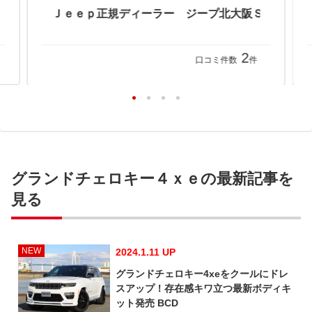
ジープ福岡 ウイルプラスチェッカーモータース（株）
2
口コミ件数
件
グランドチェロキー４ｘｅの最新記事を
見る
NEW
2024.1.11 UP
グランドチェロキー4xeをクールにドレ
スアップ！存在感キワ立つ最新ボディキ
ット発売 BCD