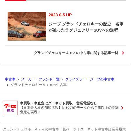
2023.6.5 UP
ジープ グランドチェロキーの歴史 名車
が辿ったラグジュアリーSUVへの道程
グランドチェロキー４ｘｅの中古車に関する記事一覧
中古車
メーカー・ブランド一覧
クライスラー・ジープの中古車
グランドチェロキー４ｘｅの中古車
車買取・車査定はグーネット買取 営業電話なし
【日本最大級の加盟店数】約30万のデータから予想以上の高額
査定を実現！
グランドチェロキー４ｘｅの中古車一覧ページ｜グーネット中古車は業界最大