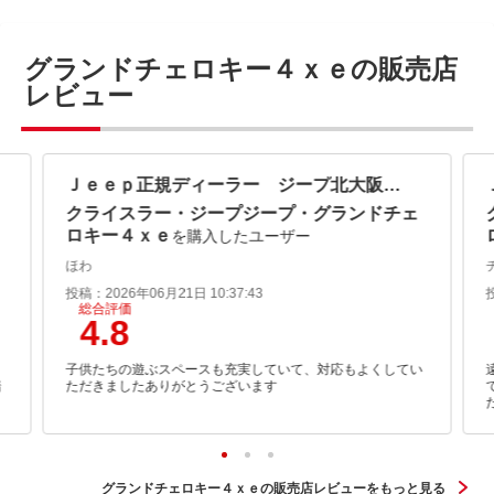
グランドチェロキー４ｘｅの販売店
レビュー
Ｊｅｅｐ正規ディーラー ジープ北大阪ＳＰＯＴｉＣＡＲセンター
クライスラー・ジープジープ・グランドチェ
ロキー４ｘｅ
を購入したユーザー
ほわ
投稿：2026年06月21日 10:37:43
総合評価
4.8
、
子供たちの遊ぶスペースも充実していて、対応もよくしてい
踏
ただきましたありがとうございます
グランドチェロキー４ｘｅの販売店レビューをもっと見る