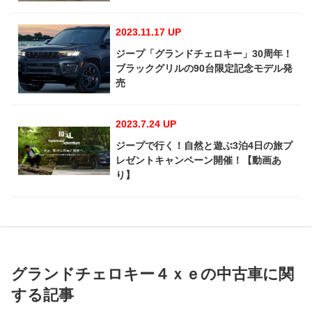
2023.11.17 UP
ジープ「グランドチェロキー」30周年！
ブラックグリルの90台限定記念モデル発
売
2023.7.24 UP
ジープで行く！自然と遊ぶ3泊4日の旅プ
レゼントキャンペーン開催！【動画あ
り】
グランドチェロキー４ｘｅの中古車に関
する記事