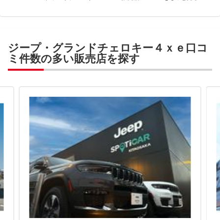
ジープ・グランドチェロキー４ｘｅ口コ
ミ件数の多い販売店を探す