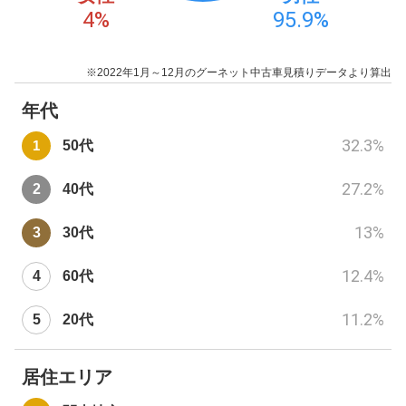
4
%
95.9
%
※2022年1月～12月のグーネット中古車見積りデータより算出
年代
32.3
%
50代
27.2
%
40代
13
%
30代
12.4
%
60代
11.2
%
20代
居住エリア