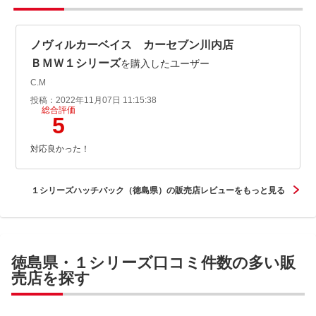
ノヴィルカーベイス カーセブン川内店
ＢＭＷ１シリーズ
を購入したユーザー
C.M
投稿：2022年11月07日 11:15:38
総合評価
5
対応良かった！
１シリーズハッチバック（徳島県）の販売店レビューをもっと見る
徳島県・１シリーズ口コミ件数の多い販
売店を探す