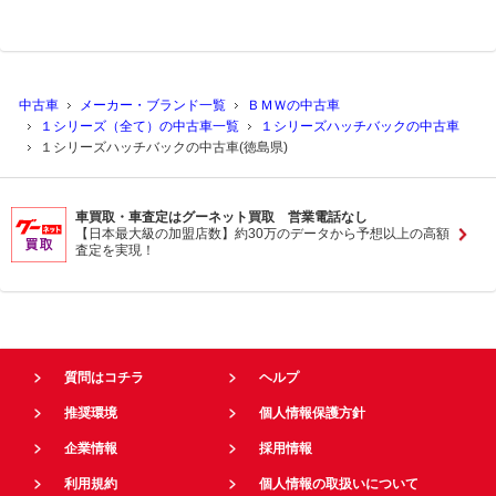
中古車
メーカー・ブランド一覧
ＢＭＷの中古車
１シリーズ（全て）の中古車一覧
１シリーズハッチバックの中古車
１シリーズハッチバックの中古車(徳島県)
車買取・車査定はグーネット買取 営業電話なし
【日本最大級の加盟店数】約30万のデータから予想以上の高額
査定を実現！
質問はコチラ
ヘルプ
推奨環境
個人情報保護方針
企業情報
採用情報
利用規約
個人情報の取扱いについて