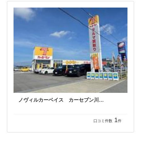
ノヴィルカーベイス カーセブン川内店
1
口コミ件数
件