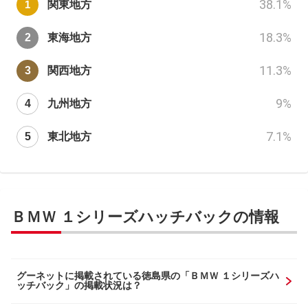
38.1
%
関東地方
18.3
%
東海地方
11.3
%
関西地方
9
%
九州地方
7.1
%
東北地方
ＢＭＷ １シリーズハッチバックの情報
グーネットに掲載されている徳島県の「ＢＭＷ １シリーズハ
ッチバック」の掲載状況は？