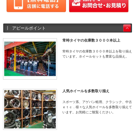
アピールポイント
常時タイヤの在庫数３０００本以上
常時タイヤの在庫数３０００本以上を取り揃え
ています。ホイールセットも豊富な品揃え。
人気ホイールを多数取り揃え
スポーツ系、アゲバン軽用、クラシック、中古
ｅｔｃ．様々な人気ホイールを多数取り揃えて
います。お気軽にご観覧ください。