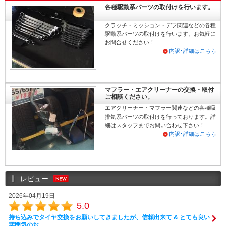
各種駆動系パーツの取付けを行います。
クラッチ・ミッション・デフ関連などの各種
駆動系パーツの取付けを行います。お気軽に
お問合せください！
内訳･詳細はこちら
マフラー・エアクリーナーの交換・取付
ご相談ください。
エアクリーナー・マフラー関連などの各種吸
排気系パーツの取付けを行っております。詳
細はスタッフまでお問い合わせ下さい！
内訳･詳細はこちら
レビュー
2026年04月19日
5.0
持ち込みでタイヤ交換をお願いしてきましたが、信頼出来て & とても良い
雰囲気のお…