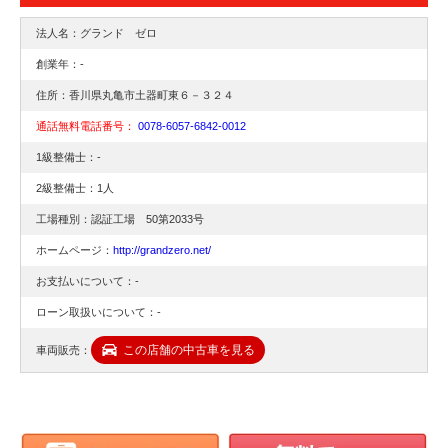
法人名：グランド ゼロ
創業年：-
住所：香川県丸亀市土器町東６－３２４
通話無料電話番号：
0078-6057-6842-0012
1級整備士：-
2級整備士：1人
工場種別：認証工場 50第2033号
ホームページ：
http://grandzero.net/
お支払いについて：-
ローン取扱いについて：-
この店舗の中古車を見る
車両販売：