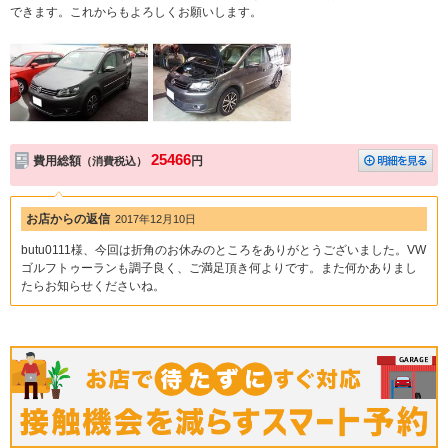
できます。これからもよろしくお願いします。
25466
費用総額
円
（消費税込）
お店からの返信
2017年12月10日
butu0111様、今回は折角のお休みのところをありがとうございました。VW
ゴルフトゥーランも調子良く、ご満足頂き何よりです。また何かありまし
たらお知らせくださいね。