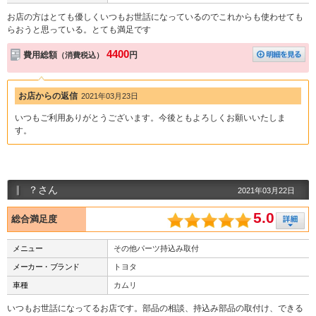
お店の方はとても優しくいつもお世話になっているのでこれからも使わせても
らおうと思っている。とても満足です
4400
費用総額
円
（消費税込）
お店からの返信
2021年03月23日
いつもご利用ありがとうございます。今後ともよろしくお願いいたしま
す。
？さん
2021年03月22日
5.0
総合満足度
メニュー
その他パーツ持込み取付
メーカー・ブランド
トヨタ
車種
カムリ
いつもお世話になってるお店です。部品の相談、持込み部品の取付け、できる